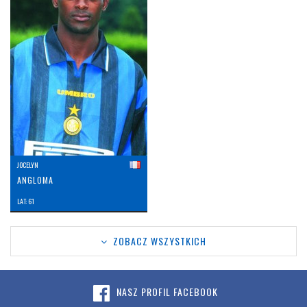
JOCELYN
ANGLOMA
LAT: 61
ZOBACZ WSZYSTKICH
NASZ PROFIL FACEBOOK