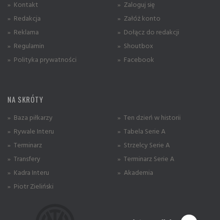
» Kontakt
» Zaloguj się
» Redakcja
» Załóż konto
» Reklama
» Dołącz do redakcji
» Regulamin
» Shoutbox
» Polityka prywatności
» Facebook
NA SKRÓTY
» Baza piłkarzy
» Ten dzień w historii
» Rywale Interu
» Tabela Serie A
» Terminarz
» Strzelcy Serie A
» Transfery
» Terminarz Serie A
» Kadra Interu
» Akademia
» Piotr Zieliński