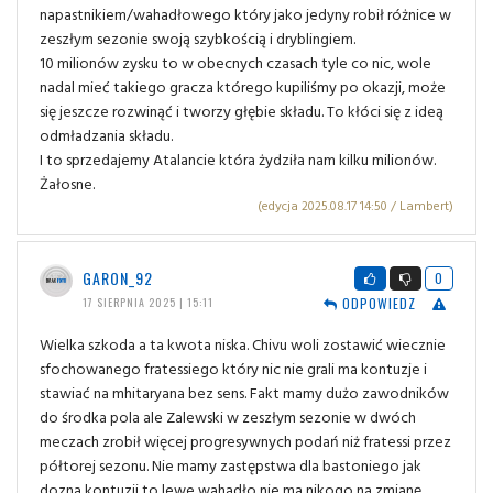
napastnikiem/wahadłowego który jako jedyny robił różnice w
zeszłym sezonie swoją szybkością i dryblingiem.
10 milionów zysku to w obecnych czasach tyle co nic, wole
nadal mieć takiego gracza którego kupiliśmy po okazji, może
się jeszcze rozwinąć i tworzy głębie składu. To kłóci się z ideą
odmładzania składu.
I to sprzedajemy Atalancie która żydziła nam kilku milionów.
Żałosne.
(edycja 2025.08.17 14:50 / Lambert)
GARON_92
0
ODPOWIEDZ
17 SIERPNIA 2025 | 15:11
Wielka szkoda a ta kwota niska. Chivu woli zostawić wiecznie
sfochowanego fratessiego który nic nie grali ma kontuzje i
stawiać na mhitaryana bez sens. Fakt mamy dużo zawodników
do środka pola ale Zalewski w zeszłym sezonie w dwóch
meczach zrobił więcej progresywnych podań niż fratessi przez
półtorej sezonu. Nie mamy zastępstwa dla bastoniego jak
dozna kontuzji to lewe wahadło nie ma nikogo na zmianę