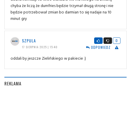
chyba że liczą że dumfries będzie trzymał drugą stronę i nie
będzie potrzebował zmian bo darmian to się nadaje na 10
minut gry
SZPULA
0
ODPOWIEDZ
17 SIERPNIA 2025 | 15:40
oddali by jeszcze Zielińskiego w pakiecie :)
REKLAMA