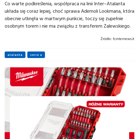
Co warte podkreślenia, współpraca na linii Inter–Atalanta
układa się coraz lepiej, choć sprawa Ademoli Lookmana, która
obecnie utknęła w martwym punkcie, toczy się zupełnie
osobnym torem i nie ma związku z transferem Zalewskiego.
Źródło:
fcinternews.it
atalanta
serie a