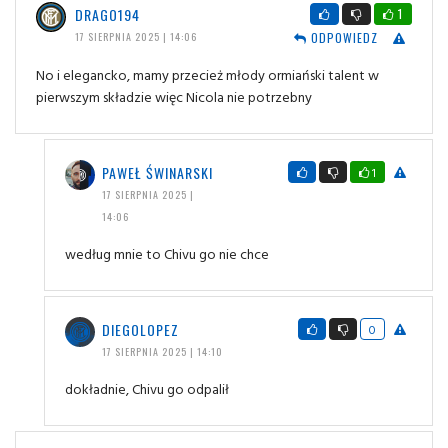
DRAGO194
1
ODPOWIEDZ
17 SIERPNIA 2025 | 14:06
No i elegancko, mamy przecież młody ormiański talent w
pierwszym składzie więc Nicola nie potrzebny
PAWEŁ ŚWINARSKI
1
17 SIERPNIA 2025 |
14:06
według mnie to Chivu go nie chce
DIEGOLOPEZ
0
17 SIERPNIA 2025 | 14:10
dokładnie, Chivu go odpalił