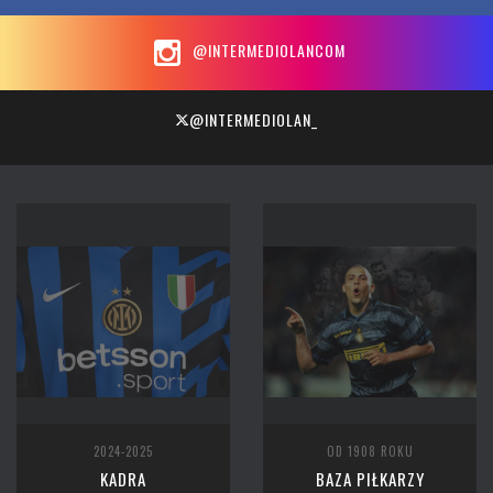
@INTERMEDIOLANCOM
@INTERMEDIOLAN_
2024-2025
OD 1908 ROKU
KADRA
BAZA PIŁKARZY