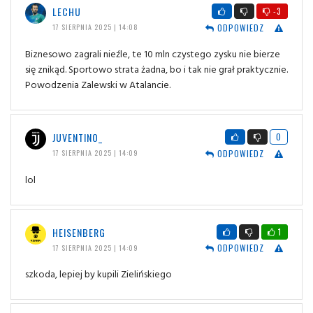
LECHU
-3
ODPOWIEDZ
17 SIERPNIA 2025 | 14:08
Biznesowo zagrali nieźle, te 10 mln czystego zysku nie bierze
się znikąd. Sportowo strata żadna, bo i tak nie grał praktycznie.
Powodzenia Zalewski w Atalancie.
JUVENTINO_
0
ODPOWIEDZ
17 SIERPNIA 2025 | 14:09
lol
HEISENBERG
1
ODPOWIEDZ
17 SIERPNIA 2025 | 14:09
szkoda, lepiej by kupili Zielińskiego