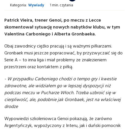
Kategoria:
Wywiady
1 min. czytania
Patrick Vieira, trener Genoi, po meczu z Lecce
skomentował sytuację nowych nabytków klubu, w tym
Valentina Carboniego i Alberta Gronbaeka.
Obaj zawodnicy ciężko pracują i są ważnymi piłkarzami.
Gronbaek musi jeszcze popracować, by przyzwyczaić się do
Serie A – to inna liga i miał problemy ze znalezieniem
przestrzeni oraz kontaktem z piłką.
- W przypadku Carboniego chodzi o tempo gry i kwestie
zdrowotne, ale widziałem go w lepszej dyspozycji niż
podczas meczu w Pucharze Włoch. Trzeba uzbroić się w
cierpliwość, ale, podobnie jak Gronbaek, jest na właściwej
drodze
Wypowiedzi szkoleniowca Genoi pokazują, że zarówno
Argentyńczyk, wypożyczony z Interu, jak i duński pomocnik