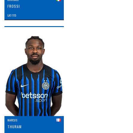
FROSSI
LAT: 115
MARCUS
THURAM