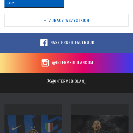
LAT: 29
ZOBACZ WSZYSTKICH
NASZ PROFIL FACEBOOK
@INTERMEDIOLANCOM
@INTERMEDIOLAN_