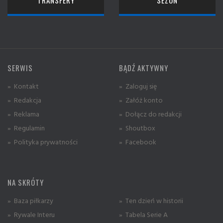
SERWIS
BĄDŹ AKTYWNY
» Kontakt
» Zaloguj się
» Redakcja
» Załóż konto
» Reklama
» Dołącz do redakcji
» Regulamin
» Shoutbox
» Polityka prywatności
» Facebook
NA SKRÓTY
» Baza piłkarzy
» Ten dzień w historii
» Rywale Interu
» Tabela Serie A