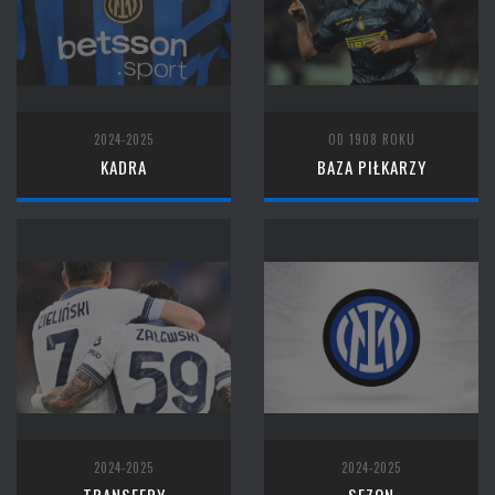
2024-2025
OD 1908 ROKU
KADRA
BAZA PIŁKARZY
2024-2025
2024-2025
TRANSFERY
SEZON