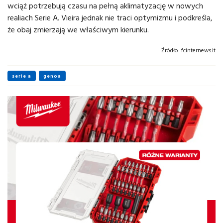
wciąż potrzebują czasu na pełną aklimatyzację w nowych
realiach Serie A. Vieira jednak nie traci optymizmu i podkreśla,
że obaj zmierzają we właściwym kierunku.
Źródło:
fcinternews.it
serie a
genoa