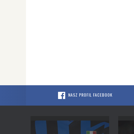
NASZ PROFIL FACEBOOK