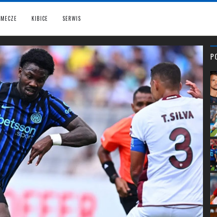
MECZE
KIBICE
SERWIS
P