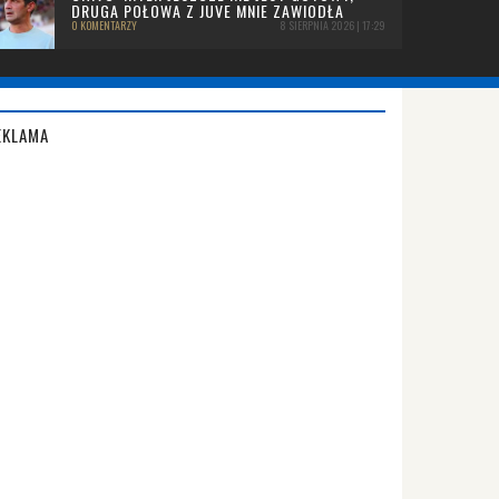
DRUGA POŁOWA Z JUVE MNIE ZAWIODŁA
0 KOMENTARZY
8 SIERPNIA 2026 | 17:29
EKLAMA