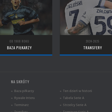
OD 1908 ROKU
2024-2025
BAZA PIŁKARZY
TRANSFERY
NA SKRÓTY
» Baza piłkarzy
» Ten dzień w historii
» Rywale Interu
» Tabela Serie A
» Terminarz
» Strzelcy Serie A
» Transfery
» Terminarz Serie A