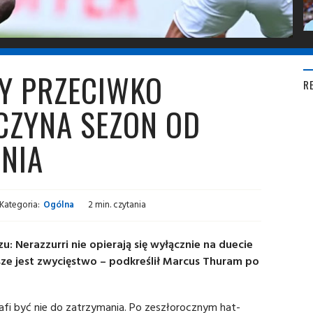
Y PRZECIWKO
R
ACZYNA SEZON OD
NIA
Kategoria:
Ogólna
2 min. czytania
Nerazzurri nie opierają się wyłącznie na duecie
ze jest zwycięstwo – podkreślił Marcus Thuram po
afi być nie do zatrzymania. Po zeszłorocznym hat-