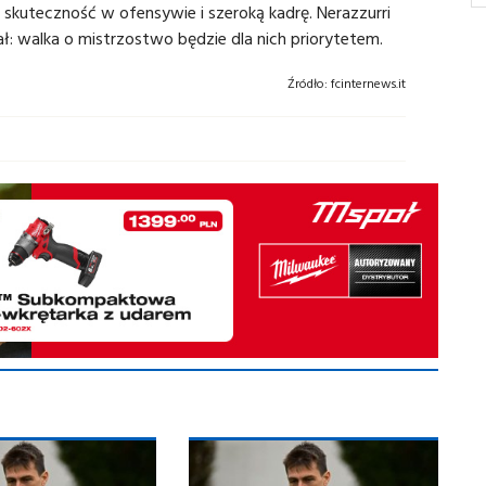
 skuteczność w ofensywie i szeroką kadrę. Nerazzurri
ł: walka o mistrzostwo będzie dla nich priorytetem.
Źródło:
fcinternews.it