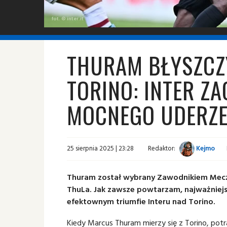
fot. © inter.it
THURAM BŁYSZCZ
TORINO: INTER Z
MOCNEGO UDERZE
25 sierpnia 2025 | 23:28
Redaktor:
Kejmo
Thuram został wybrany Zawodnikiem Meczu: 
ThuLa. Jak zawsze powtarzam, najważniejs
efektownym triumfie Interu nad Torino.
Kiedy Marcus Thuram mierzy się z Torino, potr