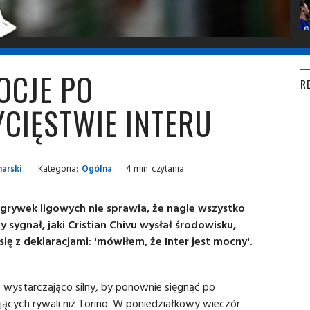
OCJE PO
R
CIĘSTWIE INTERU
arski
Kategoria:
Ogólna
4 min. czytania
grywek ligowych nie sprawia, że nagle wszystko
y sygnał, jaki Cristian Chivu wysłał środowisku,
się z deklaracjami: 'mówiłem, że Inter jest mocny'.
t wystarczająco silny, by ponownie sięgnąć po
ących rywali niż Torino. W poniedziałkowy wieczór