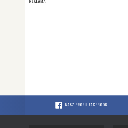
REKLAMA
NASZ PROFIL FACEBOOK