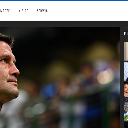
MECZE
KIBICE
SERWIS
P