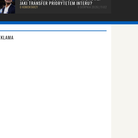
JAKI TRANSFER PRIORYTETEM INTERU?
0 KOMENTARZY
6 SIERPNIA 2026 | 11:02
EKLAMA