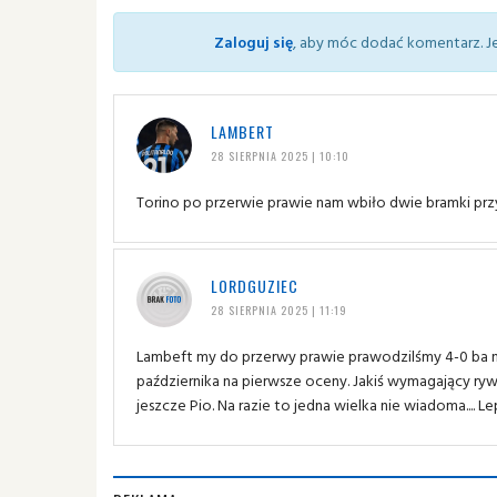
Zaloguj się
, aby móc dodać komentarz. Je
LAMBERT
28 SIERPNIA 2025 | 10:10
Torino po przerwie prawie nam wbiło dwie bramki prz
LORDGUZIEC
28 SIERPNIA 2025 | 11:19
Lambeft my do przerwy prawie prawodzilśmy 4-0 ba 
października na pierwsze oceny. Jakiś wymagający ryw
jeszcze Pio. Na razie to jedna wielka nie wiadoma.... L