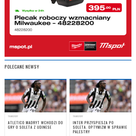
POLECANE NEWSY
TRANSFERY
TRANSFERY
ATLETICO MADRYT WCHODZI DO
INTER PRZYSPIESZA PO
GRY O SOLETA Z UDINESE
SOLETA. OPTYMIZM W SPRAWIE
PALESTRY