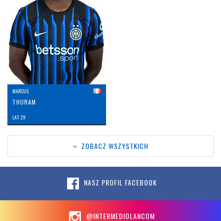
MARCUS
THURAM
LAT: 29
ZOBACZ WSZYSTKICH
NASZ PROFIL FACEBOOK
@INTERMEDIOLANCOM