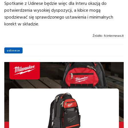
Spotkanie z Udinese będzie więc dla Interu okazją do
potwierdzenia wysokiej dyspozycji, a kibice mogą
spodziewać się sprawdzonego ustawienia i minimalnych
korekt w składzie.
Źródło:
fcinternews.it
udinese