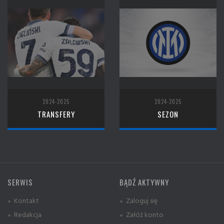
2024-2025
2024-2025
TRANSFERY
SEZON
SERWIS
BĄDŹ AKTYWNY
» Kontakt
» Zaloguj się
» Redakcja
» Załóż konto