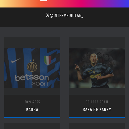
@INTERMEDIOLAN_
2024-2025
OD 1908 ROKU
KADRA
BAZA PIŁKARZY