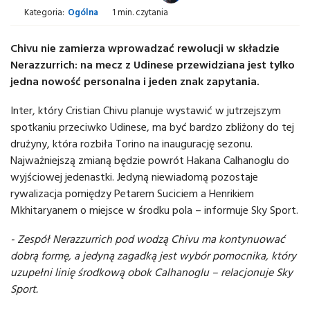
Kategoria:
Ogólna
1 min. czytania
Chivu nie zamierza wprowadzać rewolucji w składzie
Nerazzurrich: na mecz z Udinese przewidziana jest tylko
jedna nowość personalna i jeden znak zapytania.
Inter, który Cristian Chivu planuje wystawić w jutrzejszym
spotkaniu przeciwko Udinese, ma być bardzo zbliżony do tej
drużyny, która rozbiła Torino na inaugurację sezonu.
Najważniejszą zmianą będzie powrót Hakana Calhanoglu do
wyjściowej jedenastki. Jedyną niewiadomą pozostaje
rywalizacja pomiędzy Petarem Suciciem a Henrikiem
Mkhitaryanem o miejsce w środku pola – informuje Sky Sport.
- Zespół Nerazzurrich pod wodzą Chivu ma kontynuować
dobrą formę, a jedyną zagadką jest wybór pomocnika, który
uzupełni linię środkową obok Calhanoglu – relacjonuje Sky
Sport.