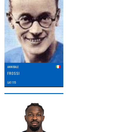
ANNIBALE
FROSSI
LAT: 115