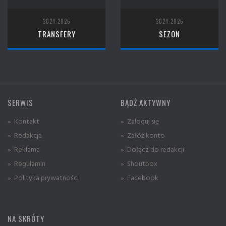
2024-2025
2024-2025
TRANSFERY
SEZON
SERWIS
BĄDŹ AKTYWNY
» Kontakt
» Zaloguj się
» Redakcja
» Załóż konto
» Reklama
» Dołącz do redakcji
» Regulamin
» Shoutbox
» Polityka prywatności
» Facebook
NA SKRÓTY