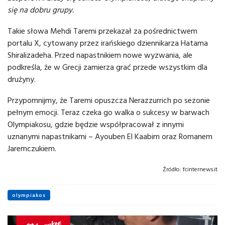
się na dobru grupy.
Takie słowa Mehdi Taremi przekazał za pośrednictwem
portalu X, cytowany przez irańskiego dziennikarza Hatama
Shiralizadeha. Przed napastnikiem nowe wyzwania, ale
podkreśla, że w Grecji zamierza grać przede wszystkim dla
drużyny.
Przypomnijmy, że Taremi opuszcza Nerazzurrich po sezonie
pełnym emocji. Teraz czeka go walka o sukcesy w barwach
Olympiakosu, gdzie będzie współpracował z innymi
uznanymi napastnikami – Ayouben El Kaabim oraz Romanem
Jaremczukiem.
Źródło:
fcinternews.it
olympiakos