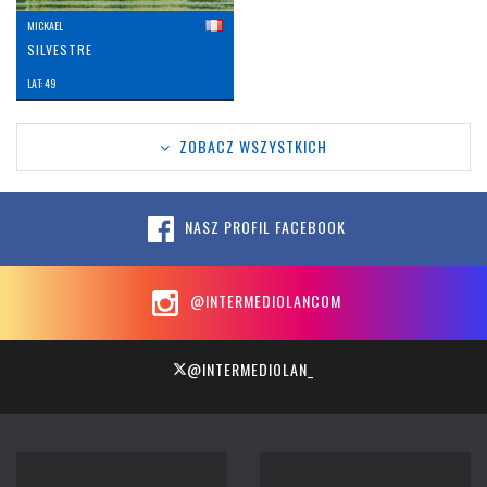
MICKAEL
SILVESTRE
LAT: 49
ZOBACZ WSZYSTKICH
NASZ PROFIL FACEBOOK
@INTERMEDIOLANCOM
@INTERMEDIOLAN_