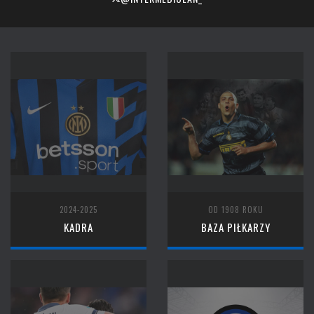
2024-2025
OD 1908 ROKU
KADRA
BAZA PIŁKARZY