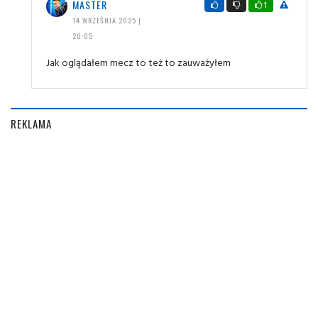
MASTER
1
14 WRZEŚNIA 2025 |
20:05
Jak oglądałem mecz to też to zauważyłem
REKLAMA