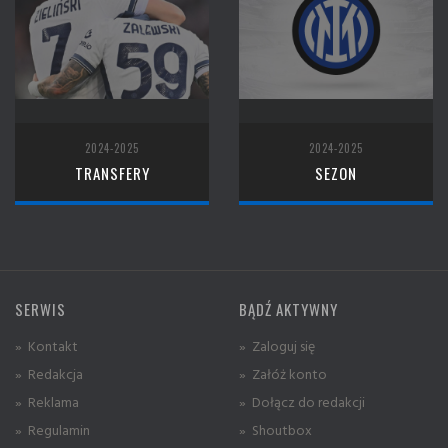
2024-2025
2024-2025
TRANSFERY
SEZON
SERWIS
BĄDŹ AKTYWNY
» Kontakt
» Zaloguj się
» Redakcja
» Załóż konto
» Reklama
» Dołącz do redakcji
» Regulamin
» Shoutbox