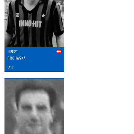
HERBERT
PROHASKA
LAT: 71