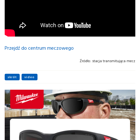
Przejdź do centrum meczowego
Źródło:
stacja transmitująca mecz
skrót
video