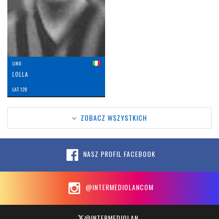
LINO
LOLLA
LAT: 128
ZOBACZ WSZYSTKICH
NASZ PROFIL FACEBOOK
@INTERMEDIOLANCOM
@INTERMEDIOLAN_