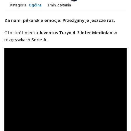
Kategoria:
Ogólna
1 min. czytania
Za nami piłkarskie emocje. Przeżyjmy je jeszcze raz.
Oto skrót meczu
Juventus Turyn 4-3 Inter Mediolan
w
rozgrywkach
Serie A.