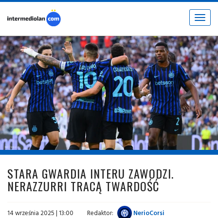
Toggle
navigat
fot. © inter.it
STARA GWARDIA INTERU ZAWODZI.
NERAZZURRI TRACĄ TWARDOŚĆ
14 września 2025 | 13:00
Redaktor:
NerioCorsi