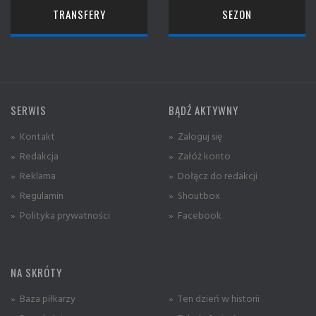
TRANSFERY
SEZON
SERWIS
BĄDŹ AKTYWNY
» Kontakt
» Zaloguj się
» Redakcja
» Załóż konto
» Reklama
» Dołącz do redakcji
» Regulamin
» Shoutbox
» Polityka prywatności
» Facebook
NA SKRÓTY
» Baza piłkarzy
» Ten dzień w historii