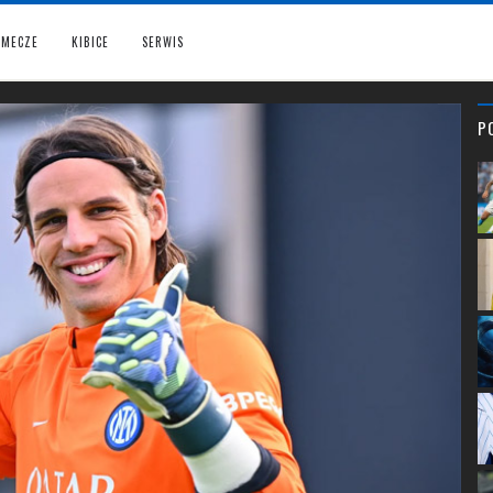
MECZE
KIBICE
SERWIS
P