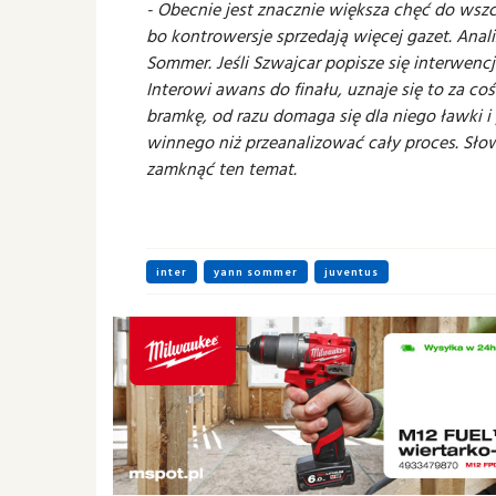
- Obecnie jest znacznie większa chęć do wszc
bo kontrowersje sprzedają więcej gazet. Anal
Sommer. Jeśli Szwajcar popisze się interwencj
Interowi awans do finału, uznaje się to za co
bramkę, od razu domaga się dla niego ławki i
winnego niż przeanalizować cały proces. Sło
zamknąć ten temat.
inter
yann sommer
juventus