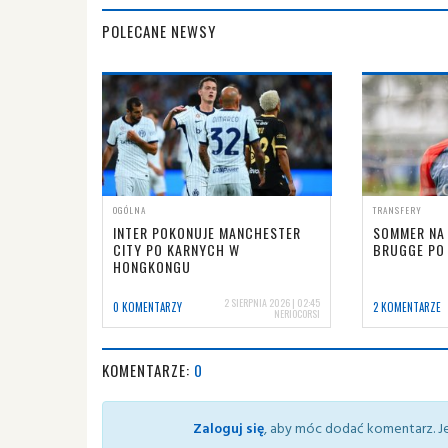
POLECANE NEWSY
OGÓLNA
TRANSFERY
INTER POKONUJE MANCHESTER
SOMMER NA 
CITY PO KARNYCH W
BRUGGE PO 
HONGKONGU
2 SIERPNIA 2026 | 02:45
0 KOMENTARZY
2 KOMENTARZE
NERIOCORSI
KOMENTARZE:
0
Zaloguj się
, aby móc dodać komentarz. Je