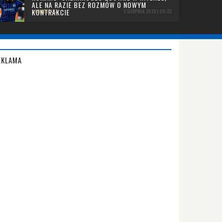
ALE NA RAZIE BEZ ROZMÓW O NOWYM
KONTRAKCIE
1 KOMENTARZ
5 SIERPNIA 2026 | 09:32
EKLAMA