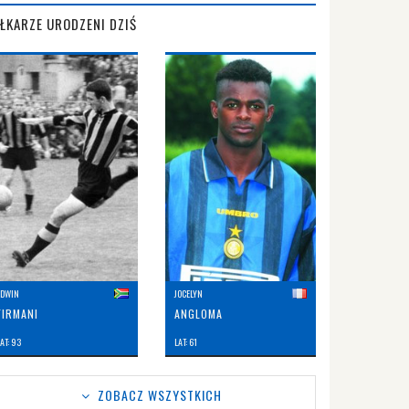
IŁKARZE URODZENI DZIŚ
EDWIN
JOCELYN
FIRMANI
ANGLOMA
AT: 93
LAT: 61
ZOBACZ WSZYSTKICH