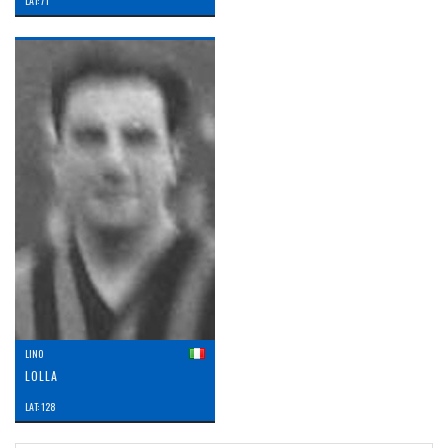
LAT: 71
LINO
LOLLA
LAT: 128