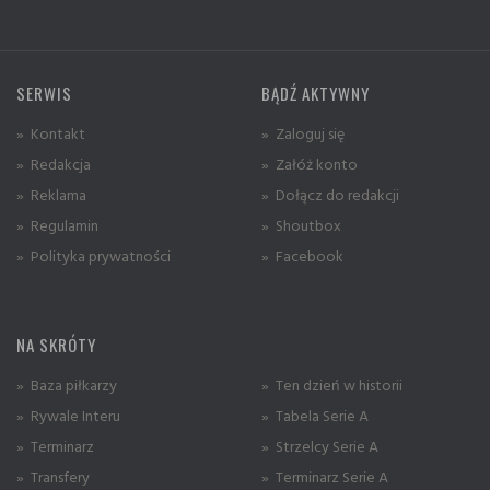
SERWIS
BĄDŹ AKTYWNY
» Kontakt
» Zaloguj się
» Redakcja
» Załóż konto
» Reklama
» Dołącz do redakcji
» Regulamin
» Shoutbox
» Polityka prywatności
» Facebook
NA SKRÓTY
» Baza piłkarzy
» Ten dzień w historii
» Rywale Interu
» Tabela Serie A
» Terminarz
» Strzelcy Serie A
» Transfery
» Terminarz Serie A