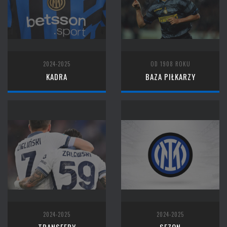
2024-2025
OD 1908 ROKU
KADRA
BAZA PIŁKARZY
2024-2025
2024-2025
TRANSFERY
SEZON