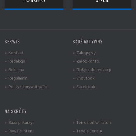
SERWIS
BĄDŹ AKTYWNY
» Kontakt
» Zaloguj się
» Redakcja
» Załóż konto
» Reklama
» Dołącz do redakcji
» Regulamin
» Shoutbox
» Polityka prywatności
» Facebook
NA SKRÓTY
» Baza piłkarzy
» Ten dzień w historii
» Rywale Interu
» Tabela Serie A