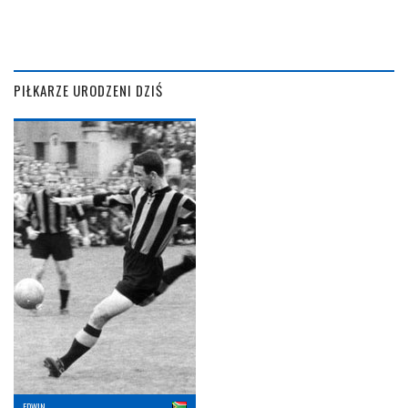
PIŁKARZE URODZENI DZIŚ
EDWIN