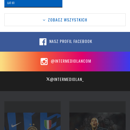
LAT: 61
ZOBACZ WSZYSTKICH
NASZ PROFIL FACEBOOK
@INTERMEDIOLANCOM
@INTERMEDIOLAN_