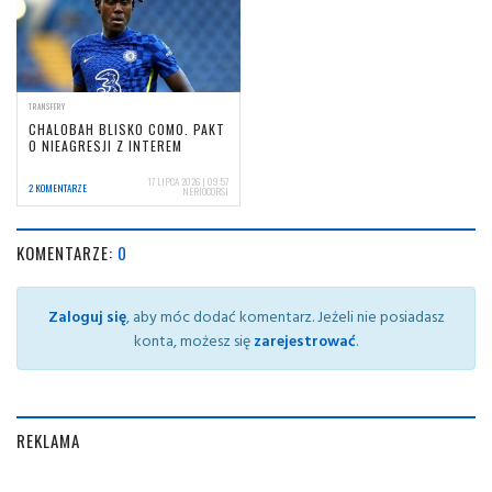
TRANSFERY
CHALOBAH BLISKO COMO. PAKT
O NIEAGRESJI Z INTEREM
17 LIPCA 2026 | 09:57
2 KOMENTARZE
NERIOCORSI
KOMENTARZE:
0
Zaloguj się
, aby móc dodać komentarz. Jeżeli nie posiadasz
konta, możesz się
zarejestrować
.
REKLAMA