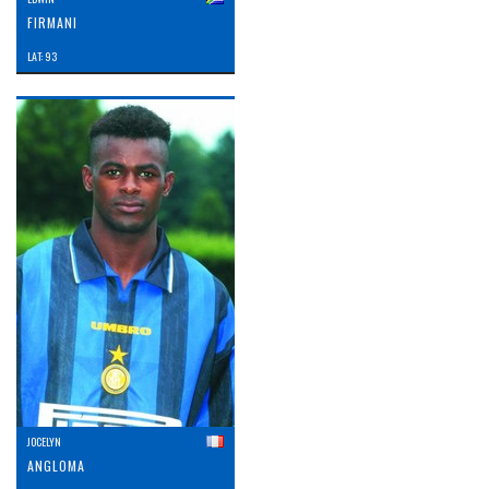
FIRMANI
LAT: 93
JOCELYN
ANGLOMA