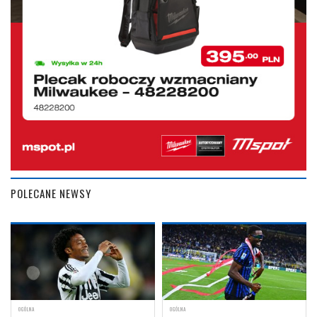
POLECANE NEWSY
OGÓLNA
OGÓLNA