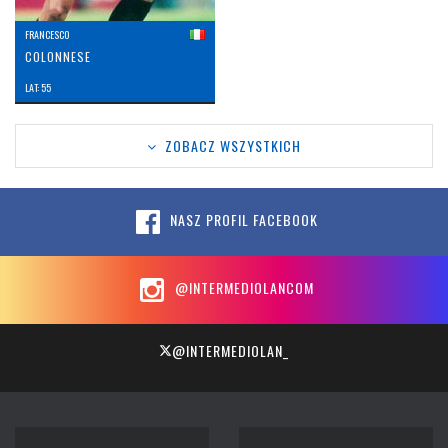
FRANCESCO
COLONNESE
LAT: 55
ZOBACZ WSZYSTKICH
NASZ PROFIL FACEBOOK
@INTERMEDIOLANCOM
@INTERMEDIOLAN_