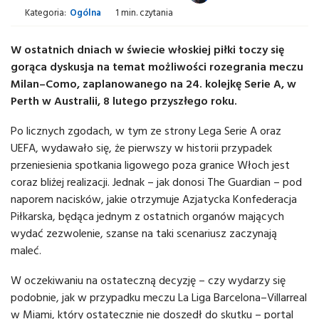
Kategoria:
Ogólna
1 min. czytania
W ostatnich dniach w świecie włoskiej piłki toczy się
gorąca dyskusja na temat możliwości rozegrania meczu
Milan–Como, zaplanowanego na 24. kolejkę Serie A, w
Perth w Australii, 8 lutego przyszłego roku.
Po licznych zgodach, w tym ze strony Lega Serie A oraz
UEFA, wydawało się, że pierwszy w historii przypadek
przeniesienia spotkania ligowego poza granice Włoch jest
coraz bliżej realizacji. Jednak – jak donosi The Guardian – pod
naporem nacisków, jakie otrzymuje Azjatycka Konfederacja
Piłkarska, będąca jednym z ostatnich organów mających
wydać zezwolenie, szanse na taki scenariusz zaczynają
maleć.
W oczekiwaniu na ostateczną decyzję – czy wydarzy się
podobnie, jak w przypadku meczu La Liga Barcelona–Villarreal
w Miami, który ostatecznie nie doszedł do skutku – portal