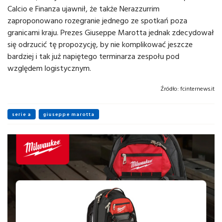
Calcio e Finanza ujawnił, że także Nerazzurrim
zaproponowano rozegranie jednego ze spotkań poza
granicami kraju. Prezes Giuseppe Marotta jednak zdecydował
się odrzucić tę propozycję, by nie komplikować jeszcze
bardziej i tak już napiętego terminarza zespołu pod
względem logistycznym.
Źródło:
fcinternews.it
serie a
giuseppe marotta