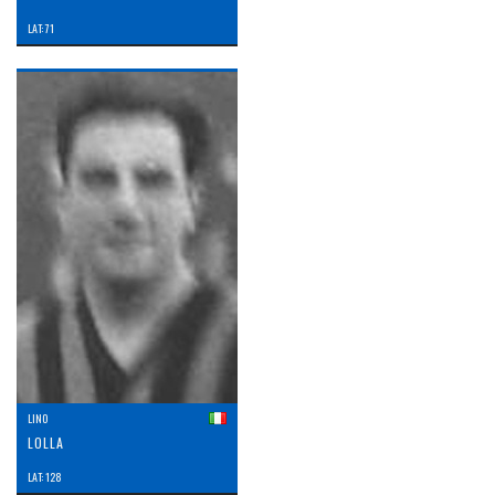
LAT: 71
LINO
LOLLA
LAT: 128