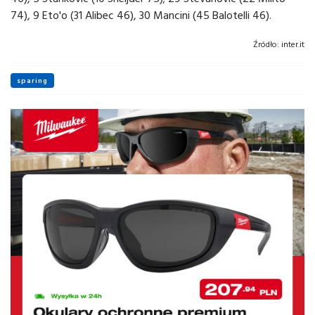
74), 9 Eto'o (31 Alibec 46), 30 Mancini (45 Balotelli 46).
Źródło:
inter.it
sparing