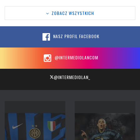
ZOBACZ WSZYSTKICH
NASZ PROFIL FACEBOOK
@INTERMEDIOLANCOM
@INTERMEDIOLAN_