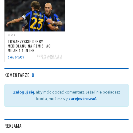
RELACJE
TOWARZYSKIE DERBY
MEDIOLANU NA REMIS: AC
MILAN 1-1 INTER
5 SIERPNIA 2026 | 12:13
0 KOMENTARZY
PAWEŁ ŚWINARSKI
KOMENTARZE:
0
Zaloguj się
, aby móc dodać komentarz. Jeżeli nie posiadasz
konta, możesz się
zarejestrować
.
REKLAMA