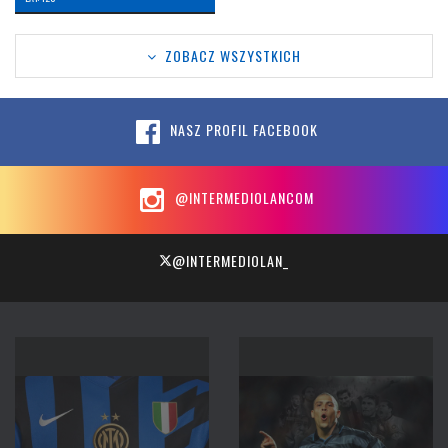
ZOBACZ WSZYSTKICH
NASZ PROFIL FACEBOOK
@INTERMEDIOLANCOM
@INTERMEDIOLAN_