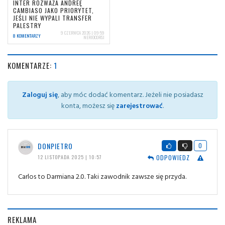
INTER ROZWAŻA ANDREĘ
CAMBIASO JAKO PRIORYTET,
JEŚLI NIE WYPALI TRANSFER
PALESTRY
9 CZERWCA 2026 | 09:59
8 KOMENTARZY
NERIOCORSI
KOMENTARZE:
1
Zaloguj się
, aby móc dodać komentarz. Jeżeli nie posiadasz
konta, możesz się
zarejestrować
.
DONPIETRO
0
ODPOWIEDZ
12 LISTOPADA 2025 | 10:57
Carlos to Darmiana 2.0. Taki zawodnik zawsze się przyda.
REKLAMA