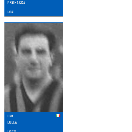
PROHASKA
LAT: 71
LINO
LOLLA
LAT: 128