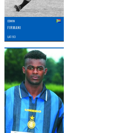
EDWIN
FIRMANI
LAT: 93