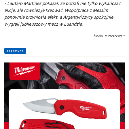
- Lautaro Martínez pokazał, że potrafi nie tylko wykańczać
akcje, ale również je kreować. Współpraca z Messim
ponownie przyniosła efekt, a Argentyńczycy spokojnie
wygrali jubileuszowy mecz w Luandzie.
Źródło:
fcinternews.it
argentyna