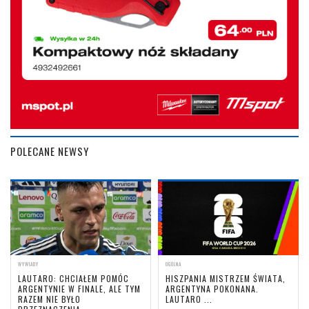
POLECANE NEWSY
WYWIADY
OGÓLNA
LAUTARO: CHCIAŁEM POMÓC
HISZPANIA MISTRZEM ŚWIATA,
ARGENTYNIE W FINALE, ALE TYM
ARGENTYNA POKONANA.
RAZEM NIE BYŁO
LAUTARO ...