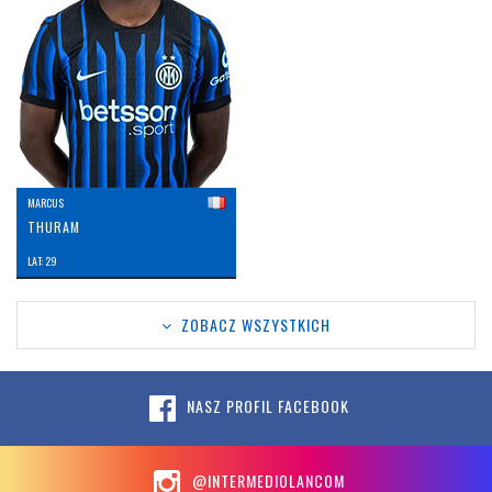
MARCUS
THURAM
LAT: 29
ZOBACZ WSZYSTKICH
NASZ PROFIL FACEBOOK
@INTERMEDIOLANCOM