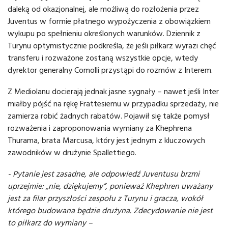
daleką od okazjonalnej, ale możliwą do rozłożenia przez
Juventus w formie płatnego wypożyczenia z obowiązkiem
wykupu po spełnieniu określonych warunków. Dziennik z
Turynu optymistycznie podkreśla, że jeśli piłkarz wyrazi chęć
transferu i rozważone zostaną wszystkie opcje, wtedy
dyrektor generalny Comolli przystąpi do rozmów z Interem.
Z Mediolanu docierają jednak jasne sygnały – nawet jeśli Inter
miałby pójść na rękę Frattesiemu w przypadku sprzedaży, nie
zamierza robić żadnych rabatów. Pojawił się także pomysł
rozważenia i zaproponowania wymiany za Khephrena
Thurama, brata Marcusa, który jest jednym z kluczowych
zawodników w drużynie Spallettiego.
- Pytanie jest zasadne, ale odpowiedź Juventusu brzmi
uprzejmie: „nie, dziękujemy”, ponieważ Khephren uważany
jest za filar przyszłości zespołu z Turynu i gracza, wokół
którego budowana będzie drużyna. Zdecydowanie nie jest
to piłkarz do wymiany –