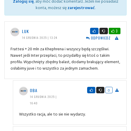
Zaloguj się
, aby móc dodać komentarz. Jeżeli nie posiadasz
konta, możesz się
zarejestrować
.
LUK
3
ODPOWIEDZ
14 GRUDNIA 2025 | 13:24
Frattesi + 20 mln za Khephrena i wszyscy będą szczęśliwi.
Nawet jeśli Inter przepłaci, to przydałby się ktoś o takim
profilu. Wypchnięty zbędny balast, dodamy brakujący element,
osłabimy juve i to wszystko za jednym zamachem.
OBA
0
14 GRUDNIA 2025 |
16:40
Wszystko racja, ale to sie nie wydarzy.