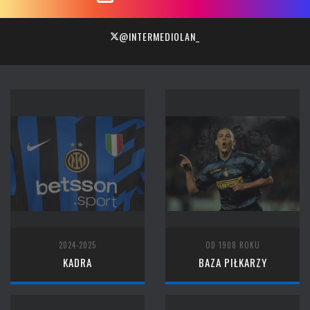
@INTERMEDIOLAN_
2024-2025
OD 1908 ROKU
KADRA
BAZA PIŁKARZY