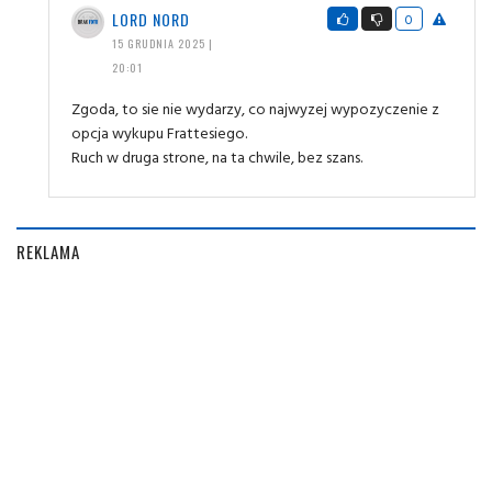
LORD NORD
0
15 GRUDNIA 2025 |
20:01
Zgoda, to sie nie wydarzy, co najwyzej wypozyczenie z
opcja wykupu Frattesiego.
Ruch w druga strone, na ta chwile, bez szans.
REKLAMA