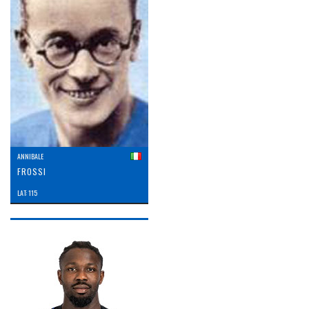
ANNIBALE
FROSSI
LAT: 115