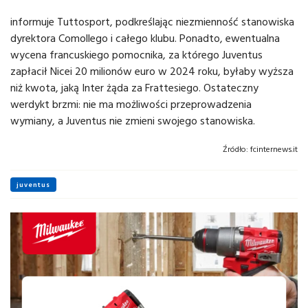
informuje Tuttosport, podkreślając niezmienność stanowiska
dyrektora Comollego i całego klubu. Ponadto, ewentualna
wycena francuskiego pomocnika, za którego Juventus
zapłacił Nicei 20 milionów euro w 2024 roku, byłaby wyższa
niż kwota, jaką Inter żąda za Frattesiego. Ostateczny
werdykt brzmi: nie ma możliwości przeprowadzenia
wymiany, a Juventus nie zmieni swojego stanowiska.
Źródło:
fcinternews.it
juventus