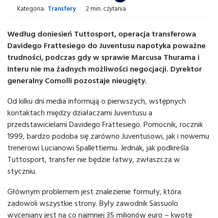
Kategoria:
Transfery
2 min. czytania
Według doniesień Tuttosport, operacja transferowa
Davidego Frattesiego do Juventusu napotyka poważne
trudności, podczas gdy w sprawie Marcusa Thurama i
Interu nie ma żadnych możliwości negocjacji. Dyrektor
generalny Comolli pozostaje nieugięty.
Od kilku dni media informują o pierwszych, wstępnych
kontaktach między działaczami Juventusu a
przedstawicielami Davidego Frattesiego. Pomocnik, rocznik
1999, bardzo podoba się zarówno Juventusowi, jak i nowemu
trenerowi Lucianowi Spallettiemu. Jednak, jak podkreśla
Tuttosport, transfer nie będzie łatwy, zwłaszcza w
styczniu.
Głównym problemem jest znalezienie formuły, która
zadowoli wszystkie strony. Były zawodnik Sassuolo
wyceniany jest na co najmniej 35 milionów euro – kwotę