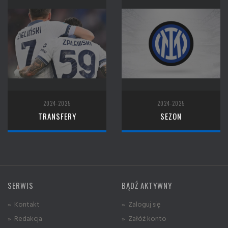
2024-2025
2024-2025
TRANSFERY
SEZON
SERWIS
BĄDŹ AKTYWNY
» Kontakt
» Zaloguj się
» Redakcja
» Załóż konto