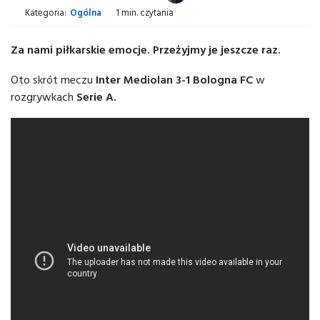
Kategoria:
Ogólna
1 min. czytania
Za nami piłkarskie emocje. Przeżyjmy je jeszcze raz.
Oto skrót meczu
Inter Mediolan 3-1 Bologna FC
w
rozgrywkach
Serie A.