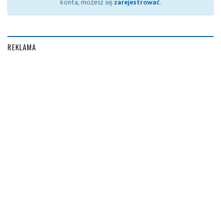
konta, możesz się
zarejestrować
.
REKLAMA