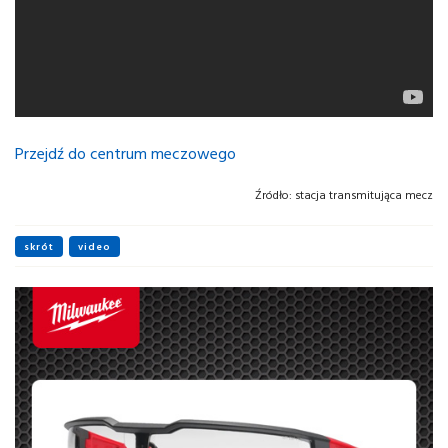
Przejdź do centrum meczowego
Źródło:
stacja transmitująca mecz
skrót
video