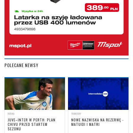
POLECANE NEWSY
OGÓLNA
TRANSFERY
JUVE–INTER W PERTH: PLAN
NOWE NAZWISKA NA REZERWĘ -
CHIVU PRZED STARTEM
MATUIDI I MATRI
SEZONU