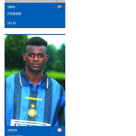
EDWIN
FIRMANI
LAT: 93
JOCELYN