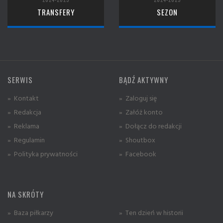
TRANSFERY
SEZON
SERWIS
BĄDŹ AKTYWNY
» Kontakt
» Zaloguj się
» Redakcja
» Załóż konto
» Reklama
» Dołącz do redakcji
» Regulamin
» Shoutbox
» Polityka prywatności
» Facebook
NA SKRÓTY
» Baza piłkarzy
» Ten dzień w historii