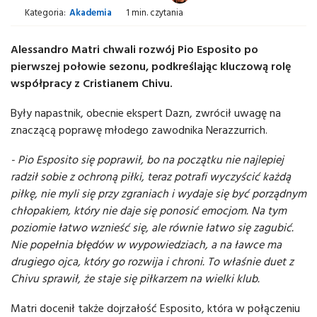
Kategoria:
Akademia
1 min. czytania
Alessandro Matri chwali rozwój Pio Esposito po
pierwszej połowie sezonu, podkreślając kluczową rolę
współpracy z Cristianem Chivu.
Były napastnik, obecnie ekspert Dazn, zwrócił uwagę na
znaczącą poprawę młodego zawodnika Nerazzurrich.
- Pio Esposito się poprawił, bo na początku nie najlepiej
radził sobie z ochroną piłki, teraz potrafi wyczyścić każdą
piłkę, nie myli się przy zgraniach i wydaje się być porządnym
chłopakiem, który nie daje się ponosić emocjom. Na tym
poziomie łatwo wznieść się, ale równie łatwo się zagubić.
Nie popełnia błędów w wypowiedziach, a na ławce ma
drugiego ojca, który go rozwija i chroni. To właśnie duet z
Chivu sprawił, że staje się piłkarzem na wielki klub.
Matri docenił także dojrzałość Esposito, która w połączeniu