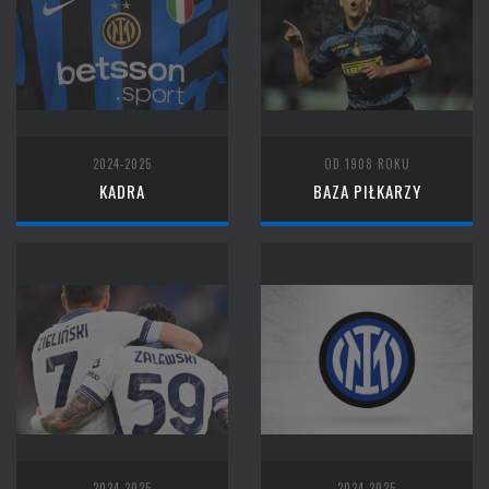
2024-2025
OD 1908 ROKU
KADRA
BAZA PIŁKARZY
2024-2025
2024-2025