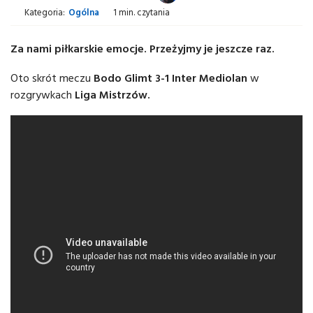
Kategoria:
Ogólna
1 min. czytania
Za nami piłkarskie emocje. Przeżyjmy je jeszcze raz.
Oto skrót meczu
Bodo Glimt 3-1 Inter Mediolan
w
rozgrywkach
Liga Mistrzów.