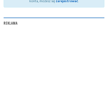
konta, możesz się
zarejestrować
.
REKLAMA