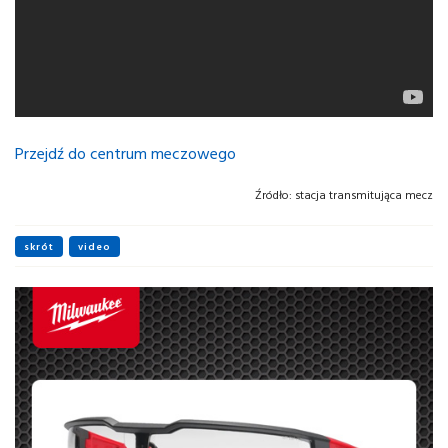
Przejdź do centrum meczowego
Źródło:
stacja transmitująca mecz
skrót
video