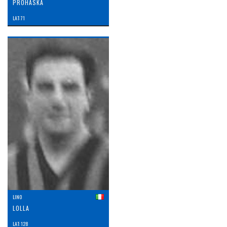
PROHASKA
LAT: 71
LINO
LOLLA
LAT: 128