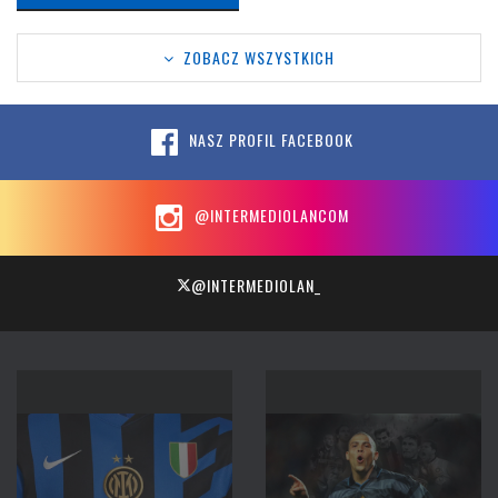
ZOBACZ WSZYSTKICH
NASZ PROFIL FACEBOOK
@INTERMEDIOLANCOM
@INTERMEDIOLAN_