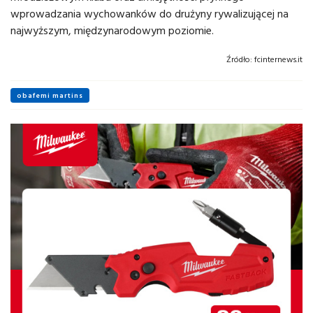
wprowadzania wychowanków do drużyny rywalizującej na
najwyższym, międzynarodowym poziomie.
Źródło:
fcinternews.it
obafemi martins