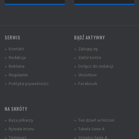
SERWIS
BĄDŹ AKTYWNY
» Kontakt
» Zaloguj się
» Redakcja
» Załóż konto
» Reklama
» Dołącz do redakcji
» Regulamin
» Shoutbox
» Polityka prywatności
» Facebook
NA SKRÓTY
» Baza piłkarzy
» Ten dzień w historii
» Rywale Interu
» Tabela Serie A
» Terminarz
» Strzelcy Serie A