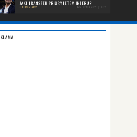
JAKI TRANSFER PRIORYTETEM INTERU?
0 KOMENTARZY
6 SIERPNIA 2026 | 11:02
EKLAMA