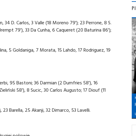
P
 34 D. Carlos, 3 Valle (18 Moreno 79'); 23 Perrone, 8 S.
Brempt 79'), 33 Da Cunha, 6 Caqueret (20 Baturina 86');
ina, 5 Goldaniga, 7 Morata, 15 Lahdo, 17 Rodriguez, 19
cerbi, 95 Bastoni; 36 Darmian (2 Dumfries 58'), 16
eliński 58'), 8 Sucic, 30 Carlos Augusto; 17 Diouf (11
 23 Barella, 25 Akanji, 32 Dimarco, 53 Lavelli.
L
rugiej połowie.