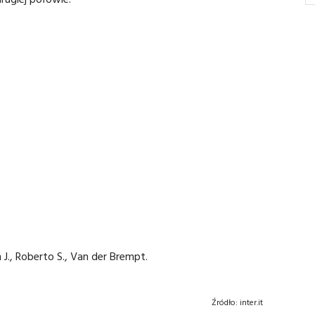
J., Roberto S., Van der Brempt.
Źródło:
inter.it