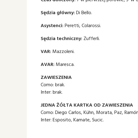
Sędzia główny:
Di Bello.
Asystenci:
Peretti, Colarossi.
Sędzia techniczny:
Zufferli.
VAR:
Mazzoleni.
AVAR:
Maresca.
ZAWIESZENIA
Como: brak.
Inter: brak.
JEDNA ŻÓŁTA KARTKA OD ZAWIESZENIA
Como: Diego Carlos, Kühn, Morata, Paz, Ramón 
Inter: Esposito, Kamate, Sucic.