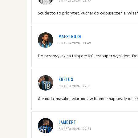
3 MARCA 2026 | 21:35
Scudetto to priorytet. Puchar do odpuszczenia. Właśn
MAESTRO84
3 MARCA 2026 | 21:49
Do przerwy jak na taką grę 0:0 jest super wynikiem. D
KRETOS
3 MARCA 2026 | 22:11
Ale nuda, masakra. Martinez w bramce naprawdę daje r
LAMBERT
3 MARCA 2026 | 22:54