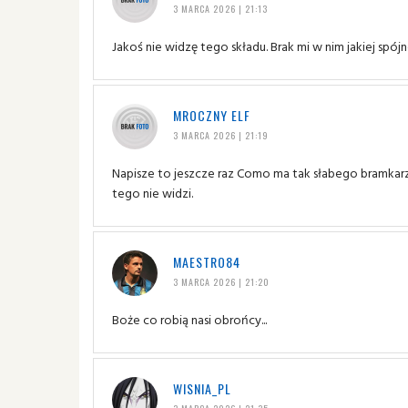
3 MARCA 2026 | 21:13
Jakoś nie widzę tego składu. Brak mi w nim jakiej spój
MROCZNY ELF
3 MARCA 2026 | 21:19
Napisze to jeszcze raz Como ma tak słabego bramkar
tego nie widzi.
MAESTRO84
3 MARCA 2026 | 21:20
Boże co robią nasi obrońcy...
WISNIA_PL