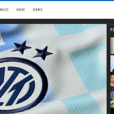
MECZE
KIBICE
SERWIS
P