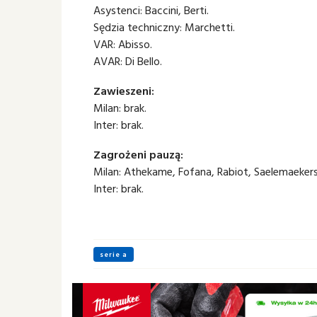
Asystenci: Baccini, Berti.
Sędzia techniczny: Marchetti.
VAR: Abisso.
AVAR: Di Bello.
Zawieszeni:
Milan: brak.
Inter: brak.
Zagrożeni pauzą:
Milan: Athekame, Fofana, Rabiot, Saelemaekers
Inter: brak.
serie a