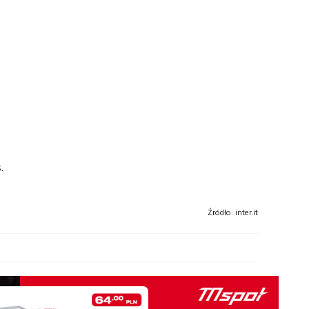
.
Źródło:
inter.it