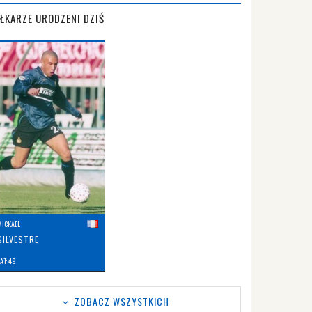
IŁKARZE URODZENI DZIŚ
MICKAEL
SILVESTRE
AT: 49
ZOBACZ WSZYSTKICH