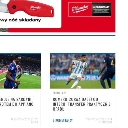
TRANSFERY
NUJE NA SARDYNII
ROMERO CORAZ DALEJ OD
ROTEM DO APPIANO
INTERU: TRANSFER PRAKTYCZNIE
UPADŁ
8 SIERPNIA 2026 | 17:27
7 SIERPNIA 2026 | 12:14
8 KOMENTARZY
KEJMO
NERIOCORSI