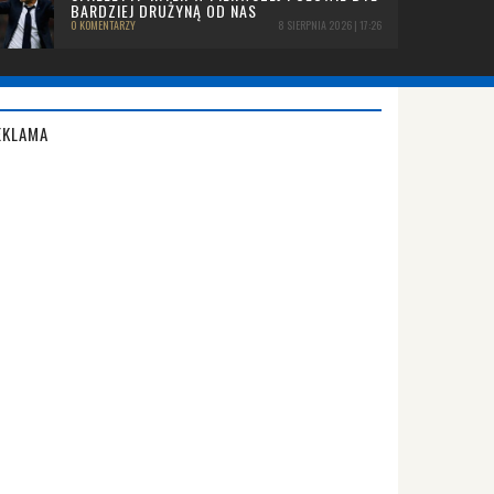
BARDZIEJ DRUŻYNĄ OD NAS
0 KOMENTARZY
8 SIERPNIA 2026 | 17:26
EKLAMA