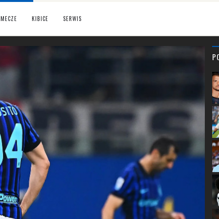
MECZE
KIBICE
SERWIS
P