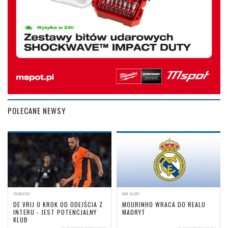
POLECANE NEWSY
TRANSFERY
INNE KLUBY
DE VRIJ O KROK OD ODEJŚCIA Z
MOURINHO WRACA DO REALU
INTERU - JEST POTENCJALNY
MADRYT
KLUB