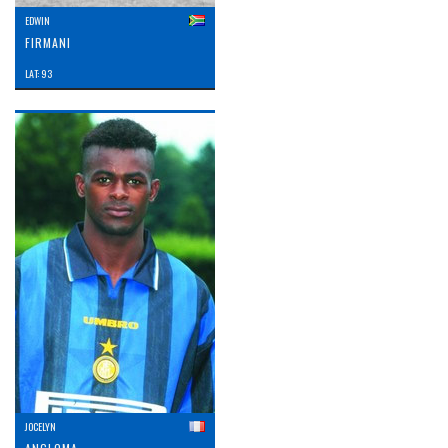
EDWIN
FIRMANI
LAT: 93
JOCELYN