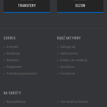
TRANSFERY
SEZON
SERWIS
BĄDŹ AKTYWNY
» Kontakt
» Zaloguj się
» Redakcja
» Załóż konto
» Reklama
» Dołącz do redakcji
» Regulamin
» Shoutbox
» Polityka prywatności
» Facebook
NA SKRÓTY
» Baza piłkarzy
» Ten dzień w historii