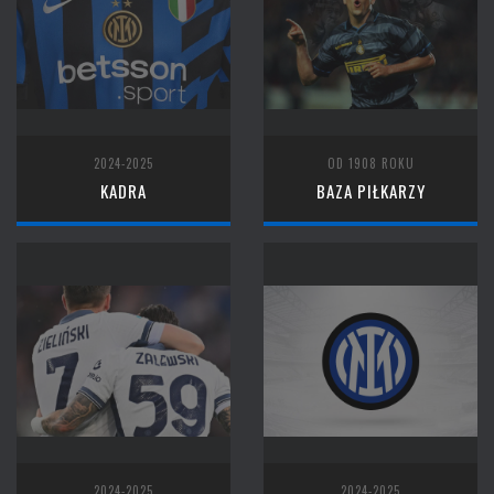
2024-2025
OD 1908 ROKU
KADRA
BAZA PIŁKARZY
2024-2025
2024-2025