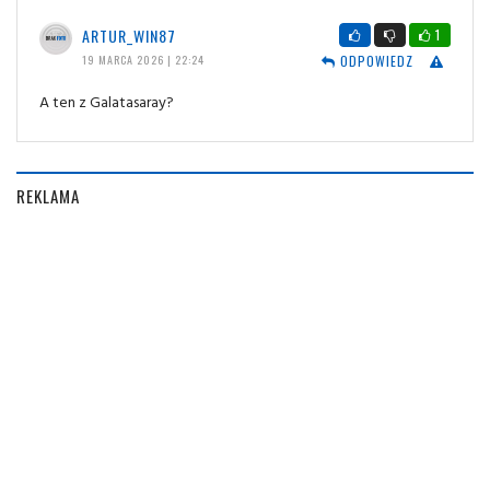
ARTUR_WIN87
1
ODPOWIEDZ
19 MARCA 2026 | 22:24
A ten z Galatasaray?
REKLAMA