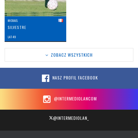
MICKAEL
SILVESTRE
LAT: 49
ZOBACZ WSZYSTKICH
NASZ PROFIL FACEBOOK
@INTERMEDIOLANCOM
@INTERMEDIOLAN_