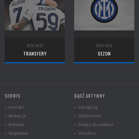
2024-2025
2024-2025
TRANSFERY
SEZON
SERWIS
BĄDŹ AKTYWNY
» Kontakt
» Zaloguj się
» Redakcja
» Załóż konto
» Reklama
» Dołącz do redakcji
» Regulamin
» Shoutbox