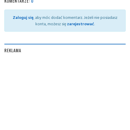
KOMENTARZE:
0
Zaloguj się
, aby móc dodać komentarz. Jeżeli nie posiadasz
konta, możesz się
zarejestrować
.
REKLAMA