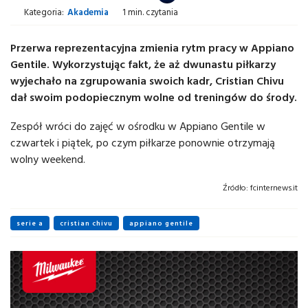
Kategoria:
Akademia
1 min. czytania
Przerwa reprezentacyjna zmienia rytm pracy w Appiano
Gentile. Wykorzystując fakt, że aż dwunastu piłkarzy
wyjechało na zgrupowania swoich kadr, Cristian Chivu
dał swoim podopiecznym wolne od treningów do środy.
Zespół wróci do zajęć w ośrodku w Appiano Gentile w
czwartek i piątek, po czym piłkarze ponownie otrzymają
wolny weekend.
Źródło:
fcinternews.it
serie a
cristian chivu
appiano gentile