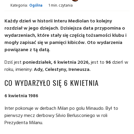
Kategoria:
Ogólna
1 min. czytania
Każdy dzień w historii Interu Mediolan to kolejny
rozdział w jego dziejach. Dzisiejsza data przypomina o
wydarzeniach, które stały się częścią tożsamości klubu i
mogły zapisać się w pamięci kibiców. Oto wydarzenia
powiązane z tą datą.
Dziś jest
poniedziałek, 6 kwietnia 2026,
jest to
96
dzień w
roku, imieniny:
Ady, Celestyny, Ireneusza.
CO WYDARZYŁO SIĘ 6 KWIETNIA
6 kwietnia 1986
Inter pokonuje w derbach Milan po golu Minaudo. Był to
pierwszy mecz derbowy Silvio Berlusconiego w roli
Prezydenta Milanu.