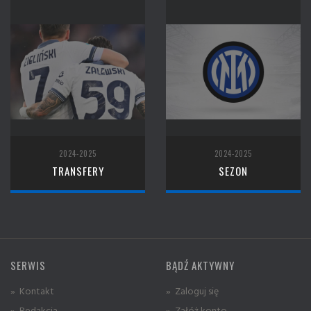
2024-2025
2024-2025
TRANSFERY
SEZON
SERWIS
BĄDŹ AKTYWNY
» Kontakt
» Zaloguj się
» Redakcja
» Załóż konto