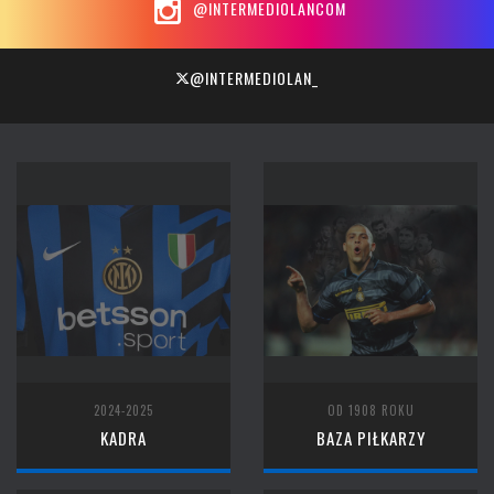
@INTERMEDIOLANCOM
@INTERMEDIOLAN_
2024-2025
OD 1908 ROKU
KADRA
BAZA PIŁKARZY