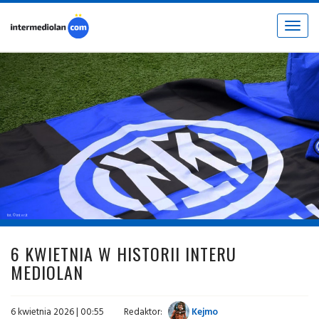
Toggle
navigat
fot. © inter.it
6 KWIETNIA W HISTORII INTERU
MEDIOLAN
6 kwietnia 2026 | 00:55
Redaktor:
Kejmo