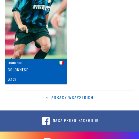
FRANCESCO
COLONNESE
LAT: 55
ZOBACZ WSZYSTKICH
NASZ PROFIL FACEBOOK