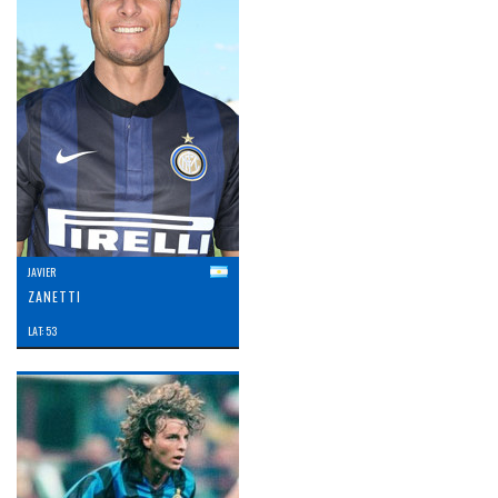
JAVIER
ZANETTI
LAT: 53