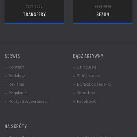
2024-2025
2024-2025
TRANSFERY
SEZON
SERWIS
BĄDŹ AKTYWNY
» Kontakt
» Zaloguj się
» Redakcja
» Załóż konto
» Reklama
» Dołącz do redakcji
» Regulamin
» Shoutbox
» Polityka prywatności
» Facebook
NA SKRÓTY