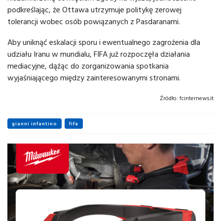
podkreślając, że Ottawa utrzymuje politykę zerowej
tolerancji wobec osób powiązanych z Pasdaranami.
Aby uniknąć eskalacji sporu i ewentualnego zagrożenia dla
udziału Iranu w mundialu, FIFA już rozpoczęła działania
mediacyjne, dążąc do zorganizowania spotkania
wyjaśniającego między zainteresowanymi stronami.
Źródło:
fcinternews.it
gianni infantino
fifa