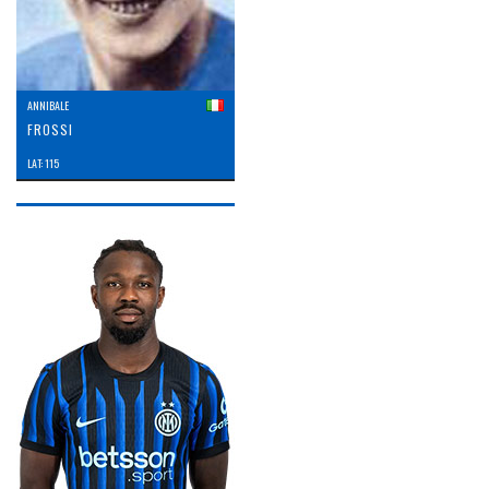
ANNIBALE
FROSSI
LAT: 115