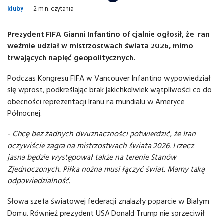
kluby
2 min. czytania
Prezydent FIFA Gianni Infantino oficjalnie ogłosił, że Iran
weźmie udział w mistrzostwach świata 2026, mimo
trwających napięć geopolitycznych.
Podczas Kongresu FIFA w Vancouver Infantino wypowiedział
się wprost, podkreślając brak jakichkolwiek wątpliwości co do
obecności reprezentacji Iranu na mundialu w Ameryce
Północnej.
- Chcę bez żadnych dwuznaczności potwierdzić, że Iran
oczywiście zagra na mistrzostwach świata 2026. I rzecz
jasna będzie występował także na terenie Stanów
Zjednoczonych. Piłka nożna musi łączyć świat. Mamy taką
odpowiedzialność.
Słowa szefa światowej federacji znalazły poparcie w Białym
Domu. Również prezydent USA Donald Trump nie sprzeciwił