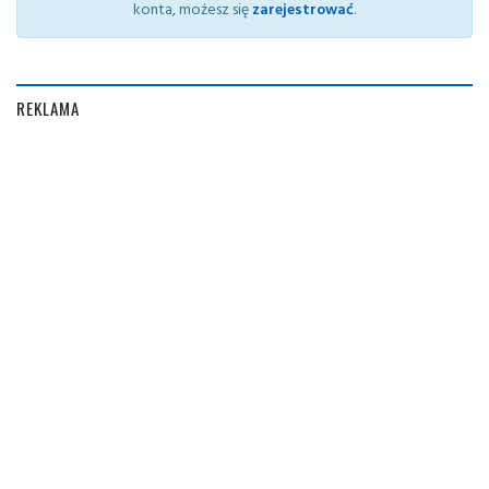
konta, możesz się
zarejestrować
.
REKLAMA