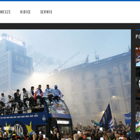
MECZE
KIBICE
SERWIS
P