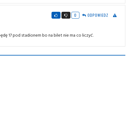
0
ODPOWIEDZ
będę 17 pod stadionem bo na bilet nie ma co liczyć.