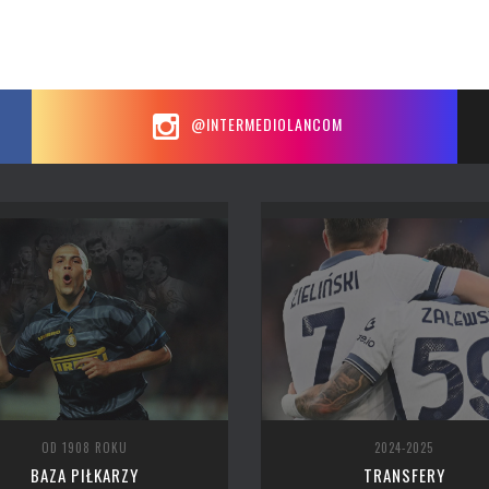
@INTERMEDIOLANCOM
OD 1908 ROKU
2024-2025
BAZA PIŁKARZY
TRANSFERY