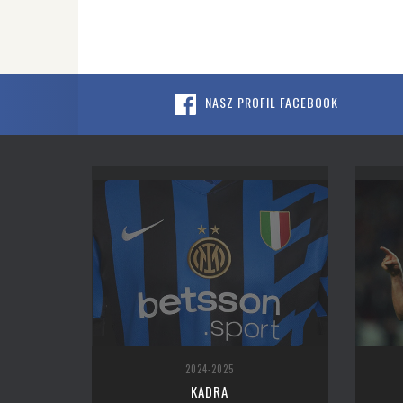
NASZ PROFIL FACEBOOK
2024-2025
KADRA