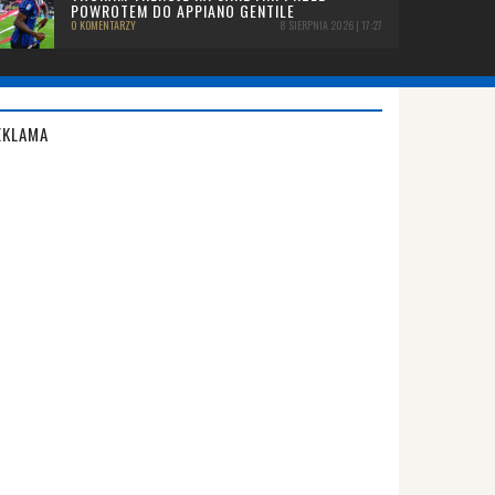
POWROTEM DO APPIANO GENTILE
0 KOMENTARZY
8 SIERPNIA 2026 | 17:27
EKLAMA