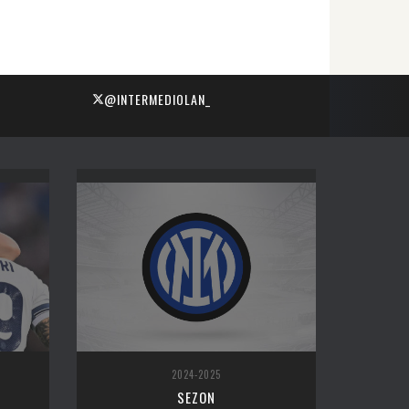
@INTERMEDIOLAN_
2024-2025
SEZON