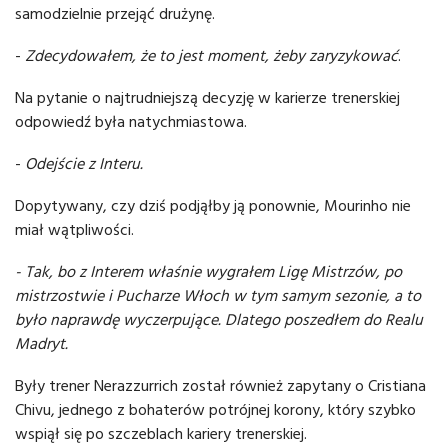
samodzielnie przejąć drużynę.
-
Zdecydowałem, że to jest moment, żeby zaryzykować
.
Na pytanie o najtrudniejszą decyzję w karierze trenerskiej
odpowiedź była natychmiastowa.
-
Odejście z Interu.
Dopytywany, czy dziś podjąłby ją ponownie, Mourinho nie
miał wątpliwości.
- Tak, bo z Interem właśnie wygrałem Ligę Mistrzów, po
mistrzostwie i Pucharze Włoch w tym samym sezonie, a to
było naprawdę wyczerpujące. Dlatego poszedłem do Realu
Madryt.
Były trener Nerazzurrich został również zapytany o Cristiana
Chivu, jednego z bohaterów potrójnej korony, który szybko
wspiął się po szczeblach kariery trenerskiej.