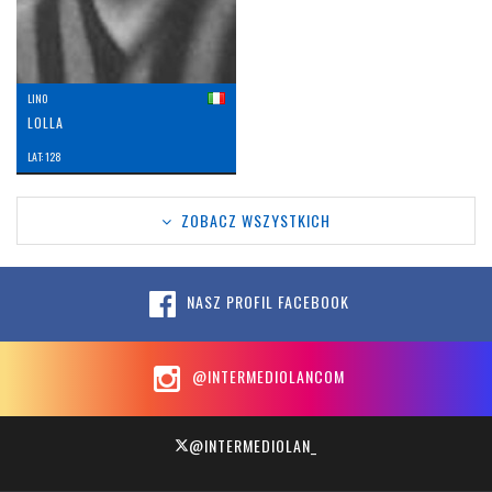
LINO
LOLLA
LAT: 128
ZOBACZ WSZYSTKICH
NASZ PROFIL FACEBOOK
@INTERMEDIOLANCOM
@INTERMEDIOLAN_