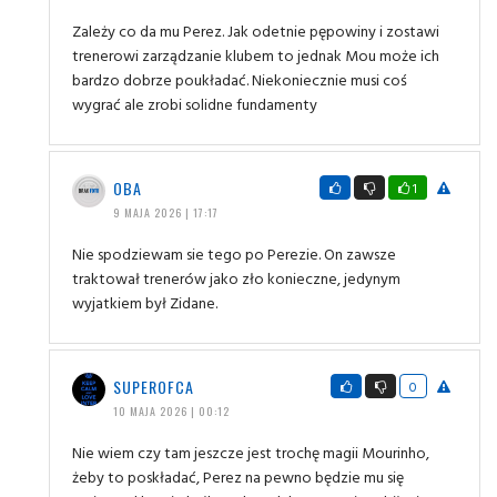
Zależy co da mu Perez. Jak odetnie pępowiny i zostawi
trenerowi zarządzanie klubem to jednak Mou może ich
bardzo dobrze poukładać. Niekoniecznie musi coś
wygrać ale zrobi solidne fundamenty
OBA
1
9 MAJA 2026 | 17:17
Nie spodziewam sie tego po Perezie. On zawsze
traktował trenerów jako zło konieczne, jedynym
wyjatkiem był Zidane.
SUPEROFCA
0
10 MAJA 2026 | 00:12
Nie wiem czy tam jeszcze jest trochę magii Mourinho,
żeby to poskładać, Perez na pewno będzie mu się