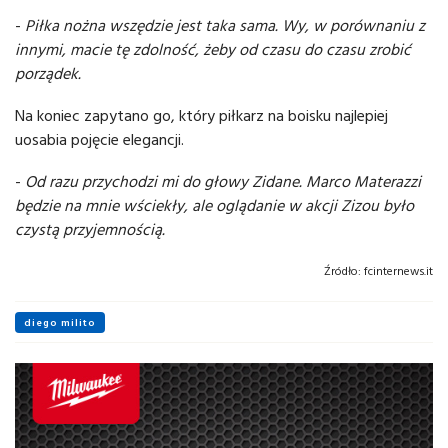
-
Piłka nożna wszędzie jest taka sama. Wy, w porównaniu z
innymi, macie tę zdolność, żeby od czasu do czasu zrobić
porządek.
Na koniec zapytano go, który piłkarz na boisku najlepiej
uosabia pojęcie elegancji.
-
Od razu przychodzi mi do głowy Zidane. Marco Materazzi
będzie na mnie wściekły, ale oglądanie w akcji Zizou było
czystą przyjemnością.
Źródło:
fcinternews.it
diego milito