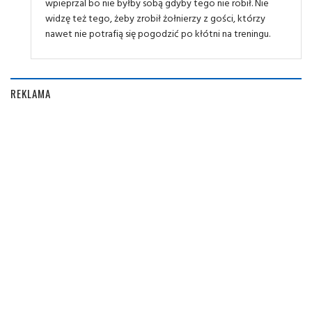
wpieprzal bo nie byłby sobą gdyby tego nie robił. Nie
widzę też tego, żeby zrobił żołnierzy z gości, którzy
nawet nie potrafią się pogodzić po kłótni na treningu.
REKLAMA