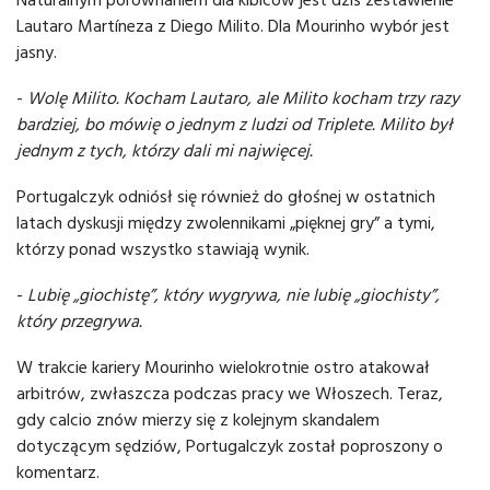
Lautaro Martíneza z Diego Milito. Dla Mourinho wybór jest
jasny.
-
Wolę Milito. Kocham Lautaro, ale Milito kocham trzy razy
bardziej, bo mówię o jednym z ludzi od Triplete. Milito był
jednym z tych, którzy dali mi najwięcej.
Portugalczyk odniósł się również do głośnej w ostatnich
latach dyskusji między zwolennikami „pięknej gry” a tymi,
którzy ponad wszystko stawiają wynik.
-
Lubię „giochistę”, który wygrywa, nie lubię „giochisty”,
który przegrywa.
W trakcie kariery Mourinho wielokrotnie ostro atakował
arbitrów, zwłaszcza podczas pracy we Włoszech. Teraz,
gdy calcio znów mierzy się z kolejnym skandalem
dotyczącym sędziów, Portugalczyk został poproszony o
komentarz.