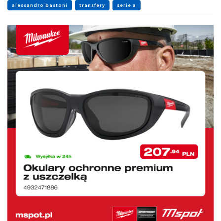
alessandro bastoni
transfery
serie a