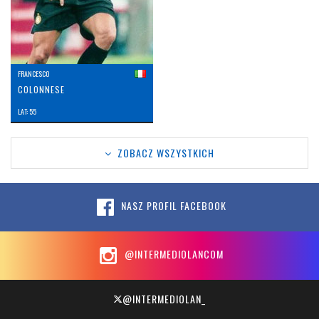
FRANCESCO
COLONNESE
LAT: 55
ZOBACZ WSZYSTKICH
NASZ PROFIL FACEBOOK
@INTERMEDIOLANCOM
@INTERMEDIOLAN_