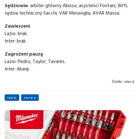
Sędziowie
: arbiter główny Abisso; asystenci Fontani, Biffi;
sędzia techniczny Sacchi; VAR Meraviglia; AVAR Massa.
Zawieszeni
Lazio: brak.
Inter: brak.
Zagrożeni pauzą
Lazio: Pedro, Taylor, Tavares.
Inter: Akanji.
Źródło:
inter.it
lazio
serie a