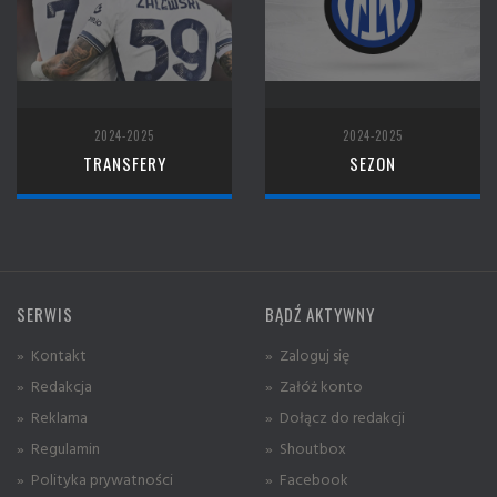
2024-2025
2024-2025
TRANSFERY
SEZON
SERWIS
BĄDŹ AKTYWNY
» Kontakt
» Zaloguj się
» Redakcja
» Załóż konto
» Reklama
» Dołącz do redakcji
» Regulamin
» Shoutbox
» Polityka prywatności
» Facebook