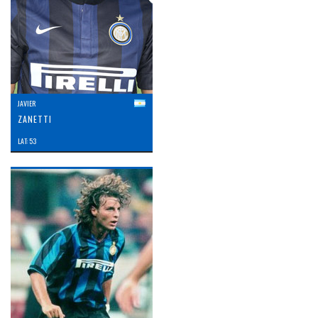
JAVIER
ZANETTI
LAT: 53