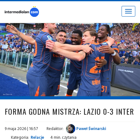
Toggle
navigat
fot. © Inter.it
FORMA GODNA MISTRZA: LAZIO 0-3 INTER
9 maja 2026 | 16:57
Redaktor:
Paweł Świnarski
Kategoria:
Relacje
4 min. czytania