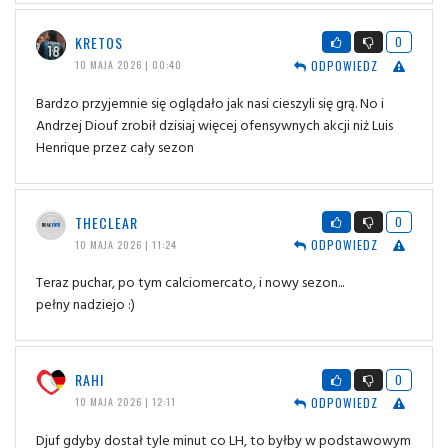
KRETOS
0
ODPOWIEDZ
10 MAJA 2026 | 00:40
Bardzo przyjemnie się oglądało jak nasi cieszyli się grą. No i
Andrzej Diouf zrobił dzisiaj więcej ofensywnych akcji niż Luis
Henrique przez cały sezon
THECLEAR
0
ODPOWIEDZ
10 MAJA 2026 | 11:24
Teraz puchar, po tym calciomercato, i nowy sezon...
pełny nadziejo :)
RAHI
0
ODPOWIEDZ
10 MAJA 2026 | 12:11
Djuf gdyby dostał tyle minut co LH, to byłby w podstawowym