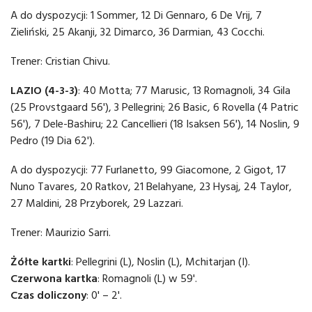
A do dyspozycji: 1 Sommer, 12 Di Gennaro, 6 De Vrij, 7
Zieliński, 25 Akanji, 32 Dimarco, 36 Darmian, 43 Cocchi.
Trener: Cristian Chivu.
LAZIO (4-3-3)
: 40 Motta; 77 Marusic, 13 Romagnoli, 34 Gila
(25 Provstgaard 56'), 3 Pellegrini; 26 Basic, 6 Rovella (4 Patric
56'), 7 Dele-Bashiru; 22 Cancellieri (18 Isaksen 56'), 14 Noslin, 9
Pedro (19 Dia 62').
A do dyspozycji: 77 Furlanetto, 99 Giacomone, 2 Gigot, 17
Nuno Tavares, 20 Ratkov, 21 Belahyane, 23 Hysaj, 24 Taylor,
27 Maldini, 28 Przyborek, 29 Lazzari.
Trener: Maurizio Sarri.
Żółte kartki
: Pellegrini (L), Noslin (L), Mchitarjan (I).
Czerwona kartka
: Romagnoli (L) w 59'.
Czas doliczony
: 0' – 2'.