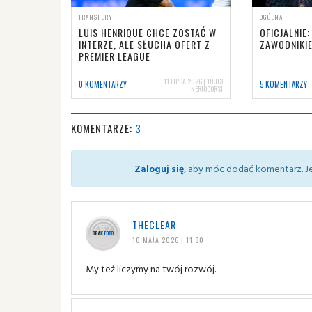
TRANSFERY
OGÓLNA
LUIS HENRIQUE CHCE ZOSTAĆ W
OFICJALNIE:
INTERZE, ALE SŁUCHA OFERT Z
ZAWODNIKIE
PREMIER LEAGUE
11 LIPCA 2026 | 10:03
0 KOMENTARZY
5 KOMENTARZY
NERIOCORSI
KOMENTARZE:
3
Zaloguj się
, aby móc dodać komentarz. Je
THECLEAR
10 MAJA 2026 | 11:30
My też liczymy na twój rozwój.