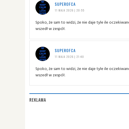
SUPEROFCA
11 MAJA 2026 | 20:55
Spoko, że sam to widzi, że nie daje tyle ile oczekiwa
wszedł w zespół.
SUPEROFCA
11 MAJA 2026 | 21:40
Spoko, że sam to widzi, że nie daje tyle ile oczekiwa
wszedł w zespół.
REKLAMA