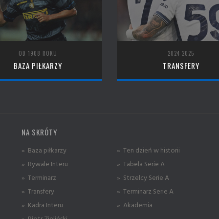
OD 1908 ROKU
2024-2025
BAZA PIŁKARZY
TRANSFERY
NA SKRÓTY
» Baza piłkarzy
» Ten dzień w historii
» Rywale Interu
» Tabela Serie A
» Terminarz
» Strzelcy Serie A
» Transfery
» Terminarz Serie A
» Kadra Interu
» Akademia
» Piotr Zieliński