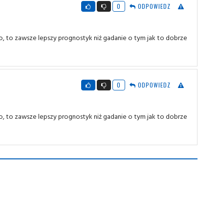
0
ODPOWIEDZ
no, to zawsze lepszy prognostyk niż gadanie o tym jak to dobrze
0
ODPOWIEDZ
no, to zawsze lepszy prognostyk niż gadanie o tym jak to dobrze