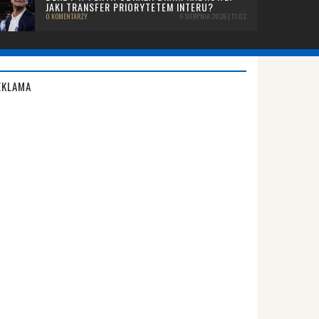
JAKI TRANSFER PRIORYTETEM INTERU?
0 KOMENTARZY
6 SIERPNIA 2026 | 11:02
EKLAMA