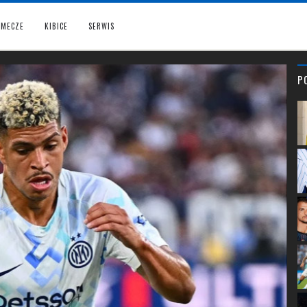
MECZE
KIBICE
SERWIS
P