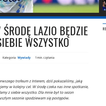
 ŚRODĘ LAZIO BĘDZIE
R
 SIEBIE WSZYSTKO
Kategoria:
Wywiady
1 min. czytania
wszego trofeum z Interem, dziś pokazaliśmy, jaką
ujemy w kolejny cel. W środę czeka nas inne spotkanie,
amy z siebie wszystko. Dla mnie był to sezon
rzyszłym sezonie spodziewam się postępów.