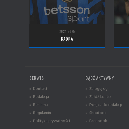
2024-2025
KADRA
SERWIS
BĄDŹ AKTYWNY
» Kontakt
» Zaloguj się
» Redakcja
» Załóż konto
» Reklama
» Dołącz do redakcji
» Regulamin
» Shoutbox
» Polityka prywatności
» Facebook