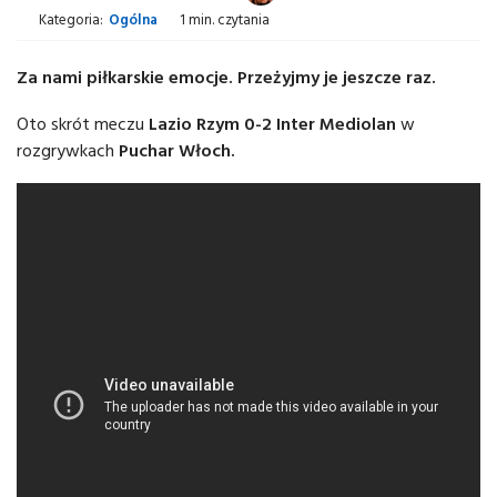
Kategoria:
Ogólna
1 min. czytania
Za nami piłkarskie emocje. Przeżyjmy je jeszcze raz.
Oto skrót meczu
Lazio Rzym 0-2 Inter Mediolan
w
rozgrywkach
Puchar Włoch.