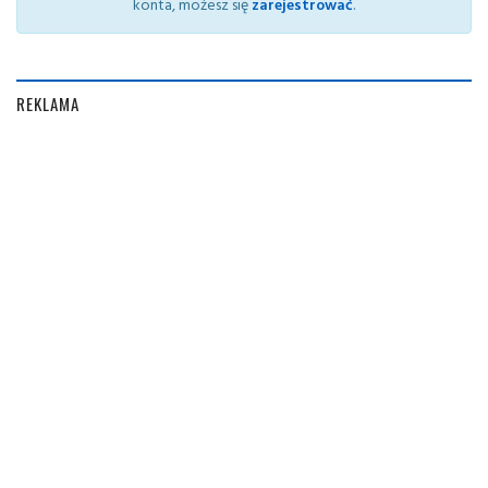
konta, możesz się
zarejestrować
.
REKLAMA