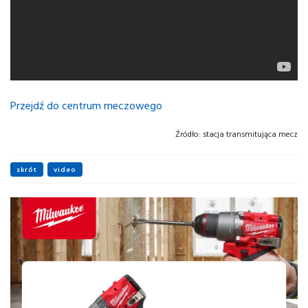
Przejdź do centrum meczowego
Źródło:
stacja transmitująca mecz
skrót
video