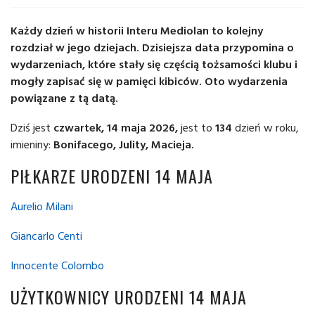
Każdy dzień w historii Interu Mediolan to kolejny
rozdział w jego dziejach. Dzisiejsza data przypomina o
wydarzeniach, które stały się częścią tożsamości klubu i
mogły zapisać się w pamięci kibiców. Oto wydarzenia
powiązane z tą datą.
Dziś jest
czwartek, 14 maja 2026,
jest to
134
dzień w roku,
imieniny:
Bonifacego, Julity, Macieja.
PIŁKARZE URODZENI 14 MAJA
Aurelio Milani
Giancarlo Centi
Innocente Colombo
UŻYTKOWNICY URODZENI 14 MAJA