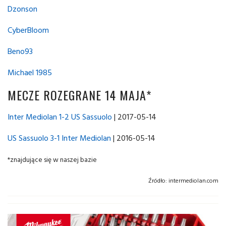
Dzonson
CyberBloom
Beno93
Michael 1985
MECZE ROZEGRANE 14 MAJA*
Inter Mediolan 1-2 US Sassuolo
| 2017-05-14
US Sassuolo 3-1 Inter Mediolan
| 2016-05-14
*znajdujące się w naszej bazie
Źródło:
intermediolan.com