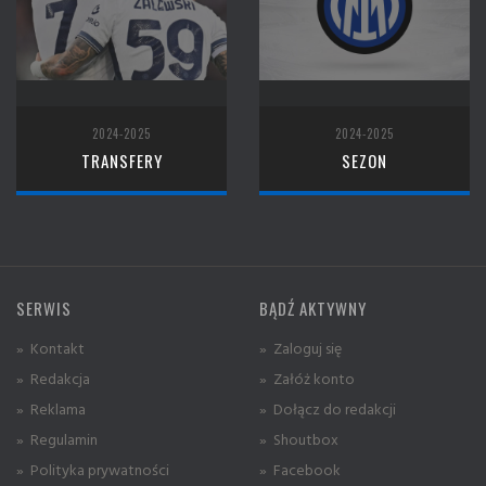
2024-2025
2024-2025
TRANSFERY
SEZON
SERWIS
BĄDŹ AKTYWNY
» Kontakt
» Zaloguj się
» Redakcja
» Załóż konto
» Reklama
» Dołącz do redakcji
» Regulamin
» Shoutbox
» Polityka prywatności
» Facebook