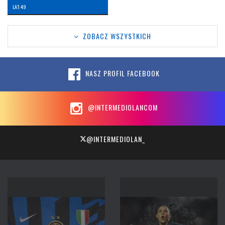
LAT: 49
ZOBACZ WSZYSTKICH
NASZ PROFIL FACEBOOK
@INTERMEDIOLANCOM
@INTERMEDIOLAN_