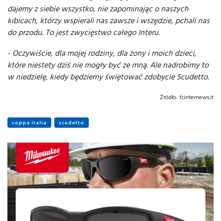
dajemy z siebie wszystko, nie zapominając o naszych
kibicach, którzy wspierali nas zawsze i wszędzie, pchali nas
do przodu. To jest zwycięstwo całego Interu.
- Oczywiście, dla mojej rodziny, dla żony i moich dzieci,
które niestety dziś nie mogły być ze mną. Ale nadrobimy to
w niedzielę, kiedy będziemy świętować zdobycie Scudetto.
Źródło:
fcinternews.it
coppa italia
scudetto