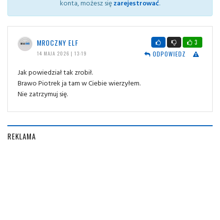
konta, możesz się
zarejestrować
.
MROCZNY ELF
3
ODPOWIEDZ
14 MAJA 2026 | 13:19
Jak powiedział tak zrobił.
Brawo Piotrek ja tam w Ciebie wierzyłem.
Nie zatrzymuj się.
REKLAMA