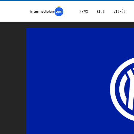
NEWS
KLUB
ZESPÓŁ