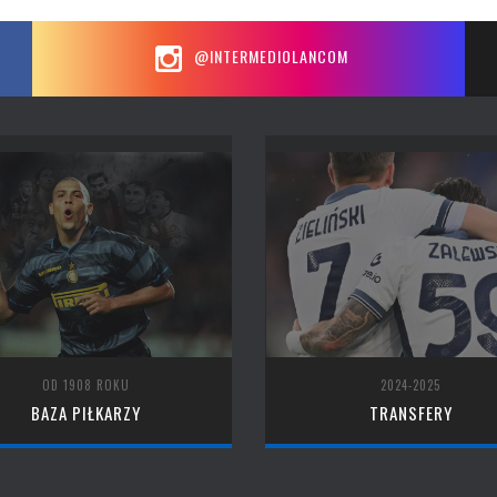
@INTERMEDIOLANCOM
OD 1908 ROKU
2024-2025
BAZA PIŁKARZY
TRANSFERY