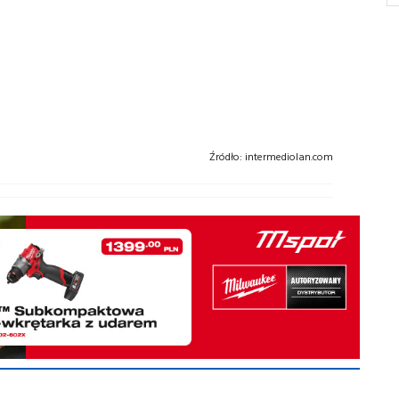
Źródło:
intermediolan.com