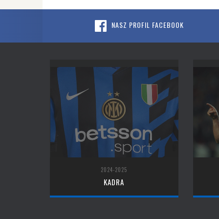
NASZ PROFIL FACEBOOK
2024-2025
KADRA