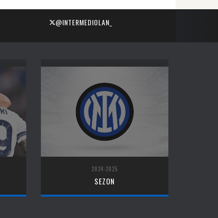
@INTERMEDIOLAN_
2024-2025
SEZON