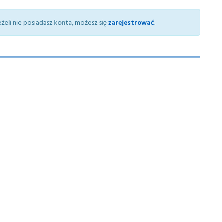
żeli nie posiadasz konta, możesz się
zarejestrować
.