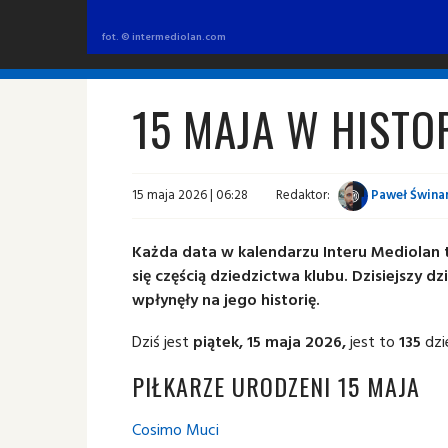
fot. © intermediolan.com
15 MAJA W HISTO
15 maja 2026 | 06:28
Redaktor:
Paweł Świnar
Każda data w kalendarzu Interu Mediolan t
się częścią dziedzictwa klubu. Dzisiejszy 
wpłynęły na jego historię.
Dziś jest
piątek, 15 maja 2026,
jest to
135
dzi
PIŁKARZE URODZENI 15 MAJA
Cosimo Muci