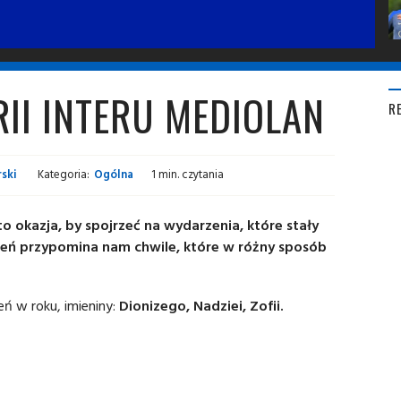
RII INTERU MEDIOLAN
R
ski
Kategoria:
Ogólna
1 min. czytania
o okazja, by spojrzeć na wydarzenia, które stały
dzień przypomina nam chwile, które w różny sposób
eń w roku, imieniny:
Dionizego, Nadziei, Zofii.