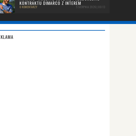
KONTRAKTU DIMARCO Z INTEREM
0 KOMENTARZY
5 SIERPNIA 2026 | 00:13
EKLAMA