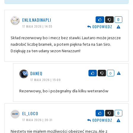
ENLILNADINAPLI
0
ODPOWIEDZ
17 MAJA 2026 | 14:55
Skład rezerwowy bo i mecz bez stawki. Lautaro może jeszcze
nadrobić liczbę bramek, a potem piękna feta na San Siro.
Dziękuję za ten udany sezon Nerazzurri!
DANEQ
0
17 MAJA 2026 | 15:09
Rezerwowy, bo i pożegnalny dla kilku weteranów
EL_LOCO
0
ODPOWIEDZ
17 MAJA 2026 | 20:31
Niestety nie miałem możliwości obejrzeć meczu. Ale z