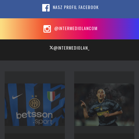
NASZ PROFIL FACEBOOK
@INTERMEDIOLANCOM
@INTERMEDIOLAN_