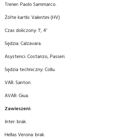
Trener: Paolo Sammarco.
Żółte kartki: Valentini (HV)
Czas doliczony: 1', 4'
Sędzia: Calzavara.
Asystenci: Costanzo, Passeri.
Sędzia techniczny: Collu.
VAR: Santori.
AVAR: Giua.
Zawieszeni:
Inter: brak.
Hellas Verona: brak.