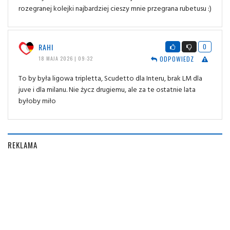
rozegranej kolejki najbardziej cieszy mnie przegrana rubetusu :)
RAHI
0
ODPOWIEDZ
18 MAJA 2026 | 09:32
To by była ligowa tripletta, Scudetto dla Interu, brak LM dla
juve i dla milanu. Nie życz drugiemu, ale za te ostatnie lata
byłoby miło
REKLAMA