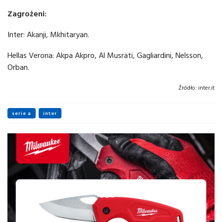
Zagrożeni:
Inter: Akanji, Mkhitaryan.
Hellas Verona: Akpa Akpro, Al Musrati, Gagliardini, Nelsson,
Orban.
Źródło:
inter.it
serie a
inter