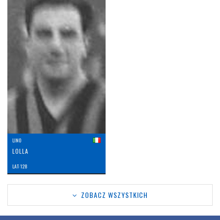
LINO
LOLLA
LAT: 128
ZOBACZ WSZYSTKICH