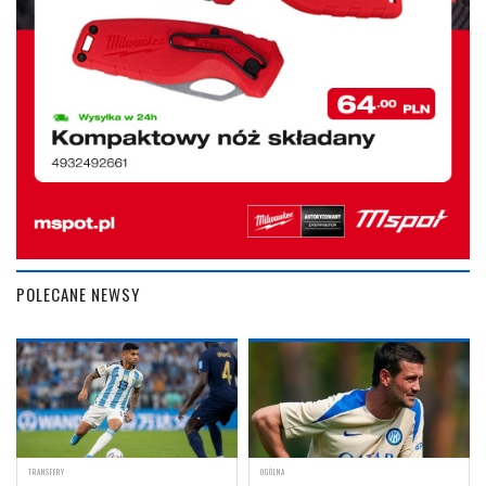
POLECANE NEWSY
TRANSFERY
OGÓLNA