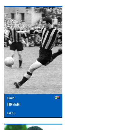
EDWIN
FIRMANI
LAT: 93