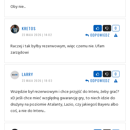
Oby nie...
KRETOS
0
ODPOWIEDZ
23 MAJA 2026 | 14:02
Raczej i tak byłby rezerwowym, więc czemu nie. Ufam
zarządowi
LARRY
0
ODPOWIEDZ
23 MAJA 2026 | 18:03
Wszędzie był rezerwowym i chce przyjść do Interu, żeby grać?
xD jeśli chce mieć względną gwarancję gry, to niech idzie do
drużyny na poziomie Atalanty, Lazio, czy jakiegoś Bayeru albo
coś, a nie do Interu...