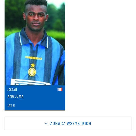
JOCELYN
ANGLOMA
LAT: 61
ZOBACZ WSZYSTKICH