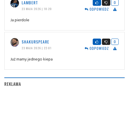
LAMBERT
0
ODPOWIEDZ
23 MAJA 2026 | 18:20
Ja pierdole
SHAKURSPEARE
0
ODPOWIEDZ
23 MAJA 2026 | 22:01
Już mamy jednego kiepa
REKLAMA