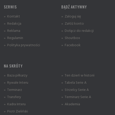
SERWIS
BĄDŹ AKTYWNY
» Kontakt
» Zaloguj się
» Redakcja
» Załóż konto
» Reklama
» Dołącz do redakcji
» Regulamin
» Shoutbox
» Polityka prywatności
» Facebook
NA SKRÓTY
» Baza piłkarzy
» Ten dzień w historii
» Rywale Interu
» Tabela Serie A
» Terminarz
» Strzelcy Serie A
» Transfery
» Terminarz Serie A
» Kadra Interu
» Akademia
» Piotr Zieliński