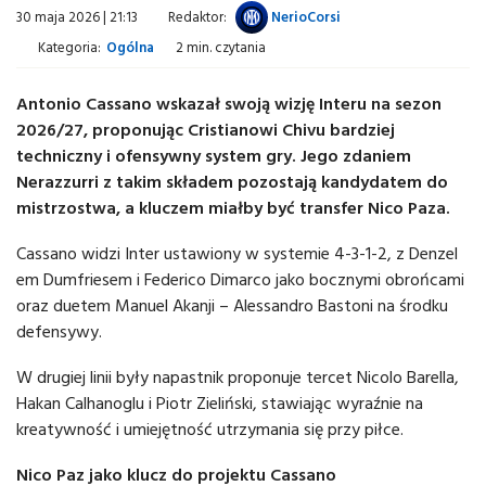
30 maja 2026 | 21:13
Redaktor:
NerioCorsi
Kategoria:
Ogólna
2 min. czytania
Antonio Cassano wskazał swoją wizję Interu na sezon
2026/27, proponując Cristianowi Chivu bardziej
techniczny i ofensywny system gry. Jego zdaniem
Nerazzurri z takim składem pozostają kandydatem do
mistrzostwa, a kluczem miałby być transfer Nico Paza.
Cassano widzi Inter ustawiony w systemie 4-3-1-2, z Denzel
em Dumfriesem i Federico Dimarco jako bocznymi obrońcami
oraz duetem Manuel Akanji – Alessandro Bastoni na środku
defensywy.
W drugiej linii były napastnik proponuje tercet Nicolo Barella,
Hakan Calhanoglu i Piotr Zieliński, stawiając wyraźnie na
kreatywność i umiejętność utrzymania się przy piłce.
Nico Paz jako klucz do projektu Cassano