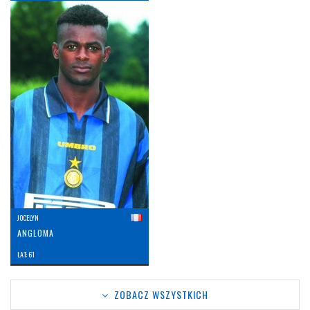
JOCELYN
ANGLOMA
LAT: 61
ZOBACZ WSZYSTKICH