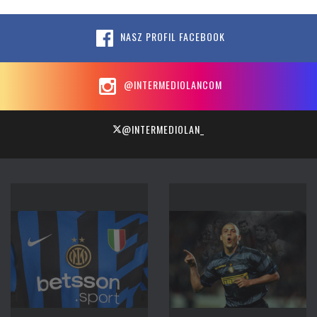
NASZ PROFIL FACEBOOK
@INTERMEDIOLANCOM
@INTERMEDIOLAN_