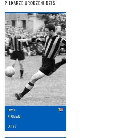
PIŁKARZE URODZENI DZIŚ
EDWIN
FIRMANI
LAT: 93