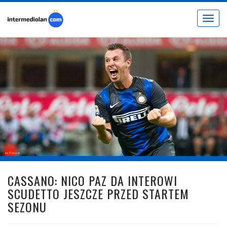
Toggle
navigat
fot. © inter.it
CASSANO: NICO PAZ DA INTEROWI
SCUDETTO JESZCZE PRZED STARTEM
SEZONU