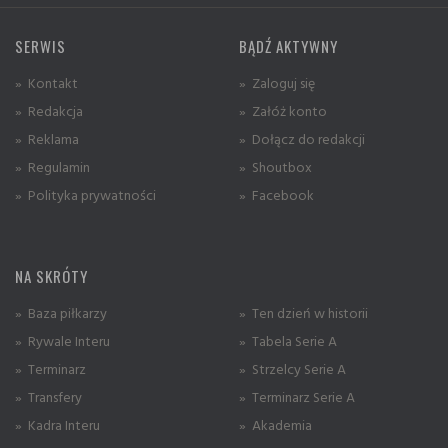
SERWIS
BĄDŹ AKTYWNY
» Kontakt
» Zaloguj się
» Redakcja
» Załóż konto
» Reklama
» Dołącz do redakcji
» Regulamin
» Shoutbox
» Polityka prywatności
» Facebook
NA SKRÓTY
» Baza piłkarzy
» Ten dzień w historii
» Rywale Interu
» Tabela Serie A
» Terminarz
» Strzelcy Serie A
» Transfery
» Terminarz Serie A
» Kadra Interu
» Akademia