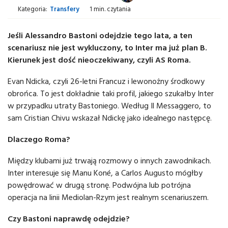
Kategoria:
Transfery
1 min. czytania
Jeśli Alessandro Bastoni odejdzie tego lata, a ten
scenariusz nie jest wykluczony, to Inter ma już plan B.
Kierunek jest dość nieoczekiwany, czyli AS Roma.
Evan Ndicka, czyli 26-letni Francuz i lewonożny środkowy
obrońca. To jest dokładnie taki profil, jakiego szukałby Inter
w przypadku utraty Bastoniego. Według Il Messaggero, to
sam Cristian Chivu wskazał Ndickę jako idealnego następcę.
Dlaczego Roma?
Między klubami już trwają rozmowy o innych zawodnikach.
Inter interesuje się Manu Koné, a Carlos Augusto mógłby
powędrować w drugą stronę. Podwójna lub potrójna
operacja na linii Mediolan-Rzym jest realnym scenariuszem.
Czy Bastoni naprawdę odejdzie?