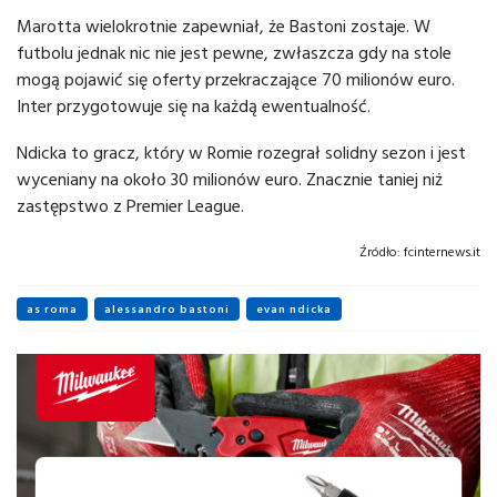
Marotta wielokrotnie zapewniał, że Bastoni zostaje. W
futbolu jednak nic nie jest pewne, zwłaszcza gdy na stole
mogą pojawić się oferty przekraczające 70 milionów euro.
Inter przygotowuje się na każdą ewentualność.
Ndicka to gracz, który w Romie rozegrał solidny sezon i jest
wyceniany na około 30 milionów euro. Znacznie taniej niż
zastępstwo z Premier League.
Źródło:
fcinternews.it
as roma
alessandro bastoni
evan ndicka