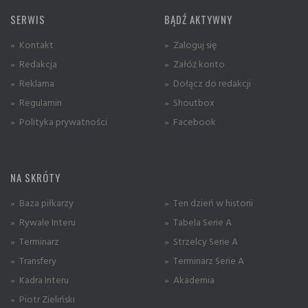
SERWIS
BĄDŹ AKTYWNY
» Kontakt
» Zaloguj się
» Redakcja
» Załóż konto
» Reklama
» Dołącz do redakcji
» Regulamin
» Shoutbox
» Polityka prywatności
» Facebook
NA SKRÓTY
» Baza piłkarzy
» Ten dzień w historii
» Rywale Interu
» Tabela Serie A
» Terminarz
» Strzelcy Serie A
» Transfery
» Terminarz Serie A
» Kadra Interu
» Akademia
» Piotr Zieliński