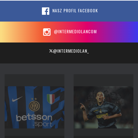
NASZ PROFIL FACEBOOK
@INTERMEDIOLANCOM
@INTERMEDIOLAN_