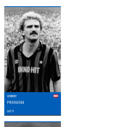
HERBERT
PROHASKA
LAT: 71