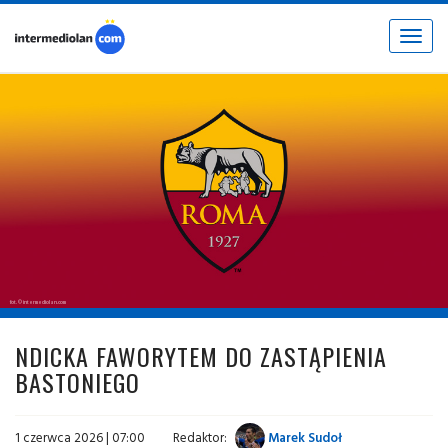
Toggle
navigat
fot. © intermediolan.com
NDICKA FAWORYTEM DO ZASTĄPIENIA
BASTONIEGO
1 czerwca 2026 | 07:00
Redaktor:
Marek Sudoł