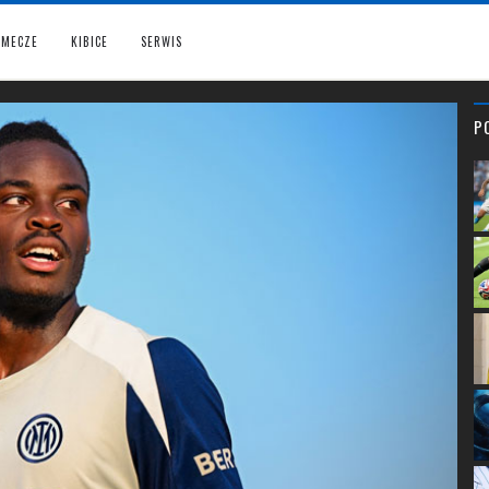
MECZE
KIBICE
SERWIS
P