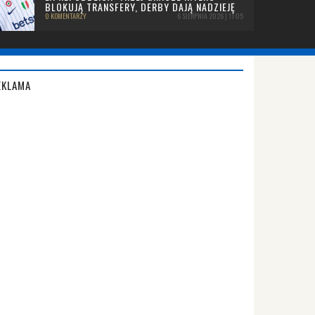
BLOKUJĄ TRANSFERY, DERBY DAJĄ NADZIEJĘ
0 KOMENTARZY
6 SIERPNIA 2026 | 11:05
EKLAMA