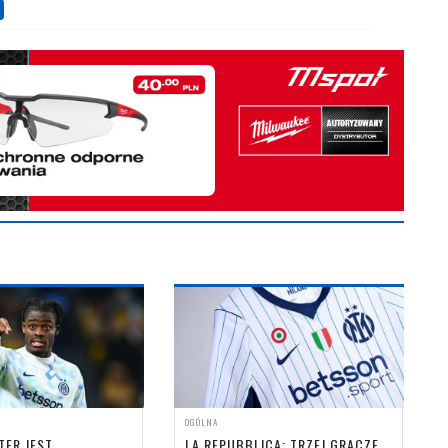
OGÓLNA
TER JEST
LA REPUBBLICA: TRZEJ GRACZE