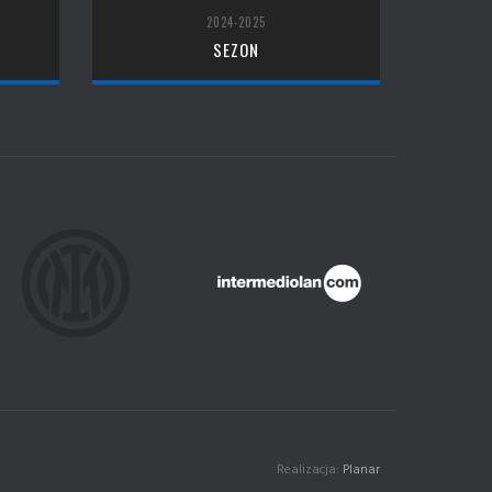
2024-2025
SEZON
Realizacja:
Planar