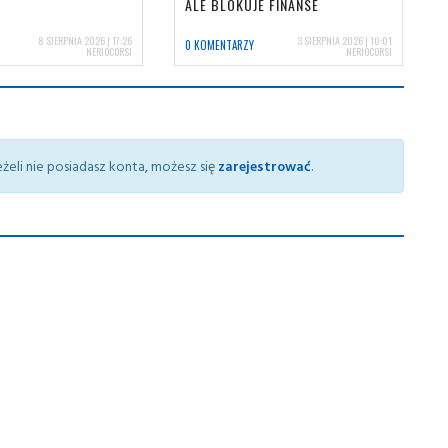
ALE BLOKUJE FINANSE
8 SIERPNIA 2026 | 17:26
3 SIERPNIA 2026 | 10:01
0 KOMENTARZY
NERIOCORSI
NERIOCORSI
żeli nie posiadasz konta, możesz się
zarejestrować
.