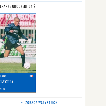
IŁKARZE URODZENI DZIŚ
MICKAEL
SILVESTRE
AT: 49
ZOBACZ WSZYSTKICH