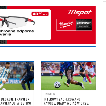
TRANSFERY
 BLOKUJE TRANSFER
INTEROWI ZAOFEROWANO
ARSENALU, ATLETICO
KAYODE, DIABY WCIĄŻ W GRZE,