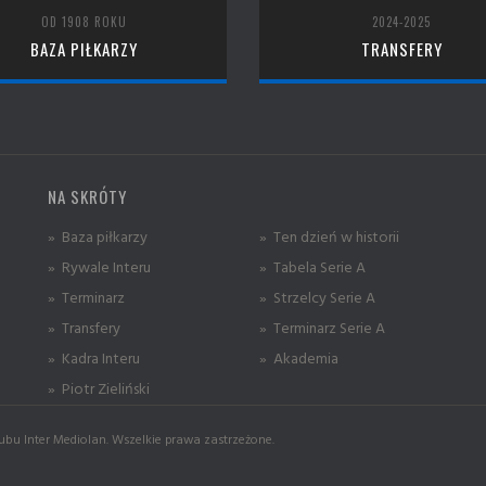
OD 1908 ROKU
2024-2025
BAZA PIŁKARZY
TRANSFERY
NA SKRÓTY
» Baza piłkarzy
» Ten dzień w historii
» Rywale Interu
» Tabela Serie A
» Terminarz
» Strzelcy Serie A
» Transfery
» Terminarz Serie A
» Kadra Interu
» Akademia
» Piotr Zieliński
ubu Inter Mediolan. Wszelkie prawa zastrzeżone.