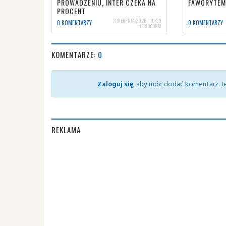
PROWADZENIU, INTER CZEKA NA
FAWORYTEM
PROCENT
3 SIERPNIA 2026 | 10:39
0 KOMENTARZY
0 KOMENTARZY
NERIOCORSI
KOMENTARZE:
0
Zaloguj się
, aby móc dodać komentarz. Je
REKLAMA