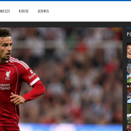
MECZE
KIBICE
SERWIS
P