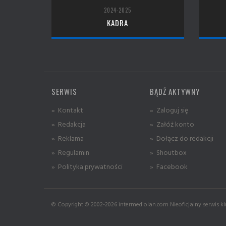
2024-2025
KADRA
SERWIS
BĄDŹ AKTYWNY
» Kontakt
» Zaloguj się
» Redakcja
» Załóż konto
» Reklama
» Dołącz do redakcji
» Regulamin
» Shoutbox
» Polityka prywatności
» Facebook
© Copyright © 2002-2026 intermediolan.com Nieoficjalny serwis kl