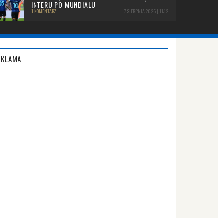
INTERU PO MUNDIALU
1 KOMENTARZ
7 SIERPNIA 2026 | 11:12
EKLAMA