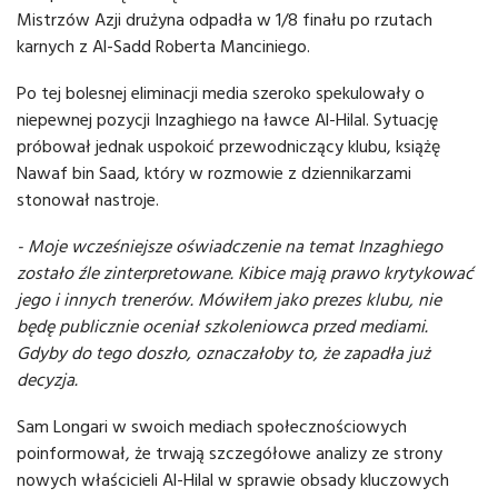
Mistrzów Azji drużyna odpadła w 1/8 finału po rzutach
karnych z Al-Sadd Roberta Manciniego.
Po tej bolesnej eliminacji media szeroko spekulowały o
niepewnej pozycji Inzaghiego na ławce Al-Hilal. Sytuację
próbował jednak uspokoić przewodniczący klubu, książę
Nawaf bin Saad, który w rozmowie z dziennikarzami
stonował nastroje.
- Moje wcześniejsze oświadczenie na temat Inzaghiego
zostało źle zinterpretowane. Kibice mają prawo krytykować
jego i innych trenerów. Mówiłem jako prezes klubu, nie
będę publicznie oceniał szkoleniowca przed mediami.
Gdyby do tego doszło, oznaczałoby to, że zapadła już
decyzja.
Sam Longari w swoich mediach społecznościowych
poinformował, że trwają szczegółowe analizy ze strony
nowych właścicieli Al-Hilal w sprawie obsady kluczowych