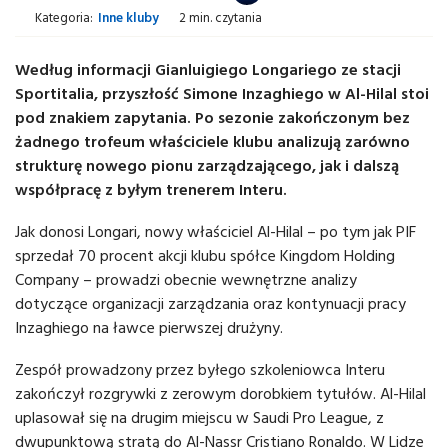
Kategoria:
Inne kluby
2 min. czytania
Według informacji Gianluigiego Longariego ze stacji
Sportitalia, przyszłość Simone Inzaghiego w Al-Hilal stoi
pod znakiem zapytania. Po sezonie zakończonym bez
żadnego trofeum właściciele klubu analizują zarówno
strukturę nowego pionu zarządzającego, jak i dalszą
współpracę z byłym trenerem Interu.
Jak donosi Longari, nowy właściciel Al-Hilal – po tym jak PIF
sprzedał 70 procent akcji klubu spółce Kingdom Holding
Company – prowadzi obecnie wewnętrzne analizy
dotyczące organizacji zarządzania oraz kontynuacji pracy
Inzaghiego na ławce pierwszej drużyny.
Zespół prowadzony przez byłego szkoleniowca Interu
zakończył rozgrywki z zerowym dorobkiem tytułów. Al-Hilal
uplasował się na drugim miejscu w Saudi Pro League, z
dwupunktową stratą do Al-Nassr Cristiano Ronaldo. W Lidze