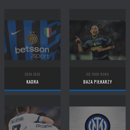
2024-2025
OD 1908 ROKU
KADRA
BAZA PIŁKARZY