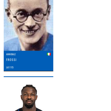
ANNIBALE
FROSSI
LAT: 115