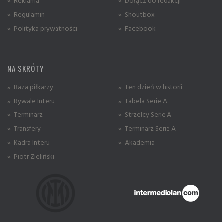
» Reklama
» Dołącz do redakcji
» Regulamin
» Shoutbox
» Polityka prywatności
» Facebook
NA SKRÓTY
» Baza piłkarzy
» Ten dzień w historii
» Rywale Interu
» Tabela Serie A
» Terminarz
» Strzelcy Serie A
» Transfery
» Terminarz Serie A
» Kadra Interu
» Akademia
» Piotr Zieliński