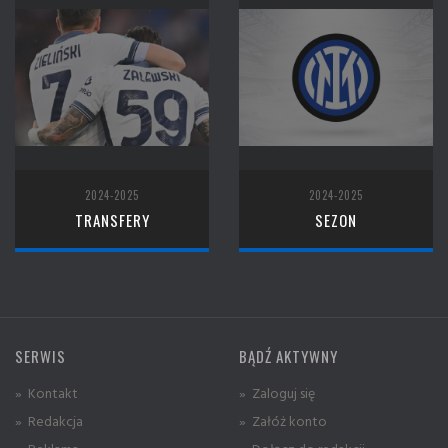
2024-2025
2024-2025
TRANSFERY
SEZON
SERWIS
BĄDŹ AKTYWNY
» Kontakt
» Zaloguj się
» Redakcja
» Załóż konto