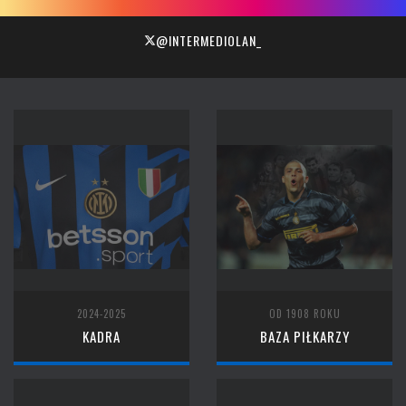
@INTERMEDIOLAN_
2024-2025
OD 1908 ROKU
KADRA
BAZA PIŁKARZY