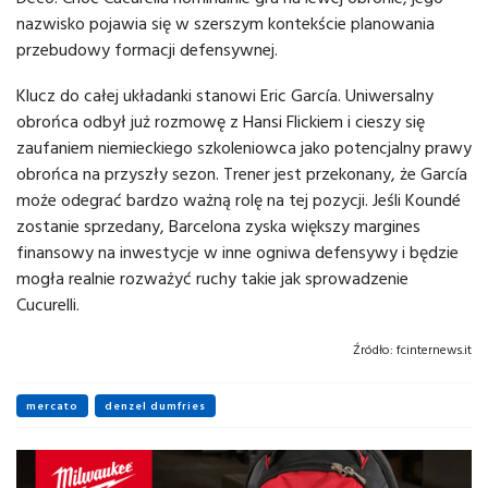
nazwisko pojawia się w szerszym kontekście planowania
przebudowy formacji defensywnej.
Klucz do całej układanki stanowi Eric García. Uniwersalny
obrońca odbył już rozmowę z Hansi Flickiem i cieszy się
zaufaniem niemieckiego szkoleniowca jako potencjalny prawy
obrońca na przyszły sezon. Trener jest przekonany, że García
może odegrać bardzo ważną rolę na tej pozycji. Jeśli Koundé
zostanie sprzedany, Barcelona zyska większy margines
finansowy na inwestycje w inne ogniwa defensywy i będzie
mogła realnie rozważyć ruchy takie jak sprowadzenie
Cucurelli.
Źródło:
fcinternews.it
mercato
denzel dumfries