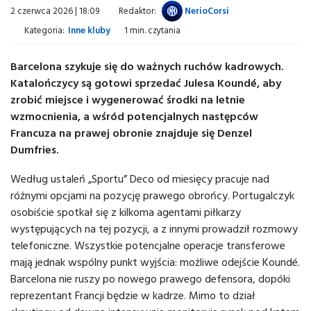
2 czerwca 2026 | 18:09
Redaktor:
NerioCorsi
Kategoria:
Inne kluby
1 min. czytania
Barcelona szykuje się do ważnych ruchów kadrowych.
Katalończycy są gotowi sprzedać Julesa Koundé, aby
zrobić miejsce i wygenerować środki na letnie
wzmocnienia, a wśród potencjalnych następców
Francuza na prawej obronie znajduje się Denzel
Dumfries.
Według ustaleń „Sportu” Deco od miesięcy pracuje nad
różnymi opcjami na pozycję prawego obrońcy. Portugalczyk
osobiście spotkał się z kilkoma agentami piłkarzy
występujących na tej pozycji, a z innymi prowadził rozmowy
telefoniczne. Wszystkie potencjalne operacje transferowe
mają jednak wspólny punkt wyjścia: możliwe odejście Koundé.
Barcelona nie ruszy po nowego prawego defensora, dopóki
reprezentant Francji będzie w kadrze. Mimo to dział