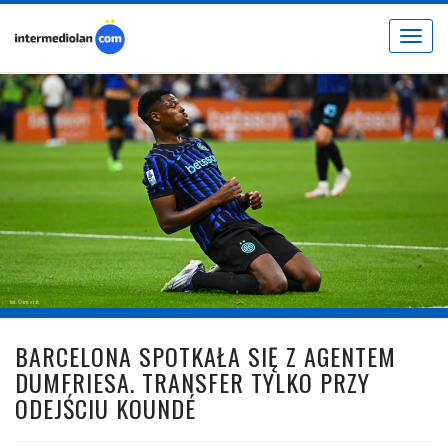
Toggle
navigat
fot. © inter.it
BARCELONA SPOTKAŁA SIĘ Z AGENTEM
DUMFRIESA. TRANSFER TYLKO PRZY
ODEJŚCIU KOUNDÉ