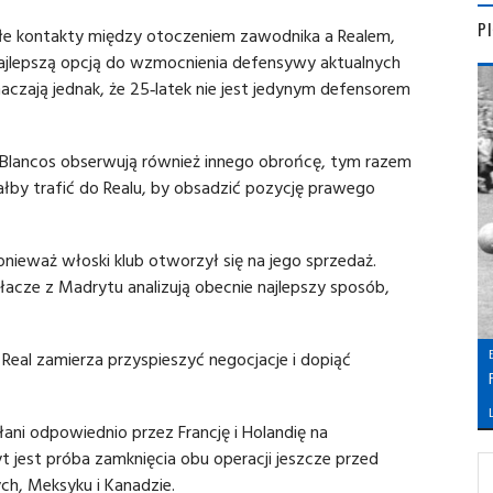
P
ałe kontakty między otoczeniem zawodnika a Realem,
 najlepszą opcją do wzmocnienia defensywy aktualnych
aczają jednak, że 25‑latek nie jest jedynym defensorem
e Blancos obserwują również innego obrońcę, tym razem
iałby trafić do Realu, by obsadzić pozycję prawego
nieważ włoski klub otworzył się na jego sprzedaż.
acze z Madrytu analizują obecnie najlepszy sposób,
eal zamierza przyspieszyć negocjacje i dopiąć
L
łani odpowiednio przez Francję i Holandię na
 jest próba zamknięcia obu operacji jeszcze przed
ch, Meksyku i Kanadzie.