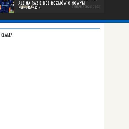
ALE NA RAZIE BEZ ROZMÓW O NOWYM
KONTRAKCIE
1 KOMENTARZ
5 SIERPNIA 2026 | 09:32
EKLAMA