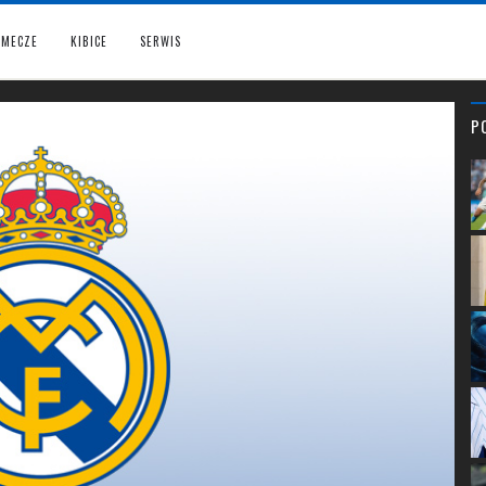
MECZE
KIBICE
SERWIS
P