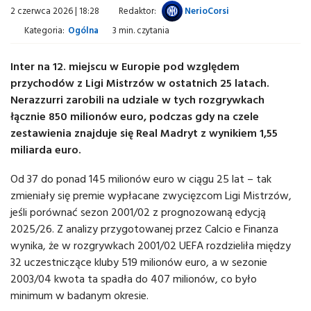
2 czerwca 2026 | 18:28
Redaktor:
NerioCorsi
Kategoria:
Ogólna
3 min. czytania
Inter na 12. miejscu w Europie pod względem
przychodów z Ligi Mistrzów w ostatnich 25 latach.
Nerazzurri zarobili na udziale w tych rozgrywkach
łącznie 850 milionów euro, podczas gdy na czele
zestawienia znajduje się Real Madryt z wynikiem 1,55
miliarda euro.
Od 37 do ponad 145 milionów euro w ciągu 25 lat – tak
zmieniały się premie wypłacane zwycięzcom Ligi Mistrzów,
jeśli porównać sezon 2001/02 z prognozowaną edycją
2025/26. Z analizy przygotowanej przez Calcio e Finanza
wynika, że w rozgrywkach 2001/02 UEFA rozdzieliła między
32 uczestniczące kluby 519 milionów euro, a w sezonie
2003/04 kwota ta spadła do 407 milionów, co było
minimum w badanym okresie.