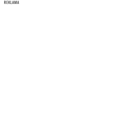
REKLAMA