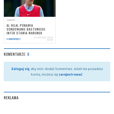
TRANSFERY
AL HILAL PONAWIA
SONDOWANIE BASTONIEGO.
INTER STAWIA WARUNEK
21 LIPCA 2026 | 09:25
0 KOMENTARZY
KEJMO
KOMENTARZE:
0
Zaloguj się
, aby móc dodać komentarz. Jeżeli nie posiadasz
konta, możesz się
zarejestrować
.
REKLAMA