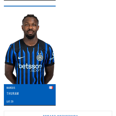
MARCUS
THURAM
LAT: 29