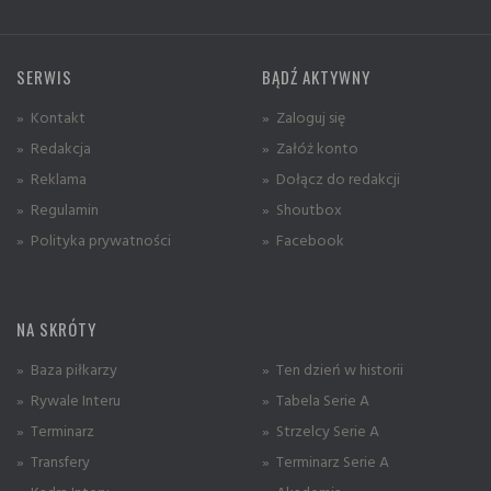
SERWIS
BĄDŹ AKTYWNY
» Kontakt
» Zaloguj się
» Redakcja
» Załóż konto
» Reklama
» Dołącz do redakcji
» Regulamin
» Shoutbox
» Polityka prywatności
» Facebook
NA SKRÓTY
» Baza piłkarzy
» Ten dzień w historii
» Rywale Interu
» Tabela Serie A
» Terminarz
» Strzelcy Serie A
» Transfery
» Terminarz Serie A