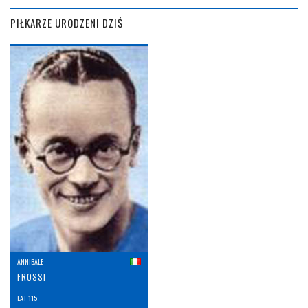
PIŁKARZE URODZENI DZIŚ
ANNIBALE
FROSSI
LAT: 115