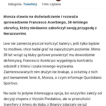
Kategoria:
Transfery
1 min. czytania
Monza stawia na doświadczenie i rozważa
sprowadzenie Francesco Acerbiego, 38-letniego
obrońcy, który niedawno zakończył swoją przygodę z
Nerazzurrimi.
Lew nie zamierza jeszcze kończyć kariery i, jeśli tylko będzie
to możliwe, chce nadal grać na najwyższym poziomie. Mimo
38 lat wciąż są kluby gotowe powierzyć mu dowodzenie
defensywą. Francesco Acerbi po wygaśnięciu kontraktu
odszedł z Interu i szuka nowego wyzwania.
Zainteresowanych nim drużyn nie brakuje, a ostatnią z nich
jest beniaminek Serie A, Monza, o czym informuje Quotidiano
Sportivo.
Na razie to jedynie interesująca opcja, bo wszystko zależy od
decyzji stopera z Vizzolo Predabissi, ale w przeszłości
transfery z Interu do klubu z Brianzy zdarzały się już