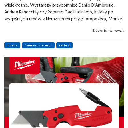
wielokrotnie. Wystarczy przypomnieć Danilo D'Ambrosio,
Andreę Ranocchię czy Roberto Gagliardiniego, którzy po
wygaśnięciu umów z Nerazzurrimi przyjęli propozycję Monzy.
Źródło:
fcinternews.it
monza
francesco acerbi
serie a