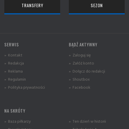
TRANSFERY
SEZON
SERWIS
BĄDŹ AKTYWNY
» Kontakt
» Zaloguj się
» Redakcja
» Załóż konto
» Reklama
» Dołącz do redakcji
» Regulamin
» Shoutbox
» Polityka prywatności
» Facebook
NA SKRÓTY
» Baza piłkarzy
» Ten dzień w historii