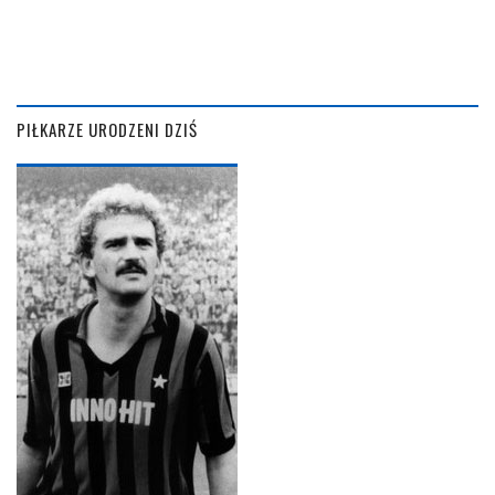
PIŁKARZE URODZENI DZIŚ