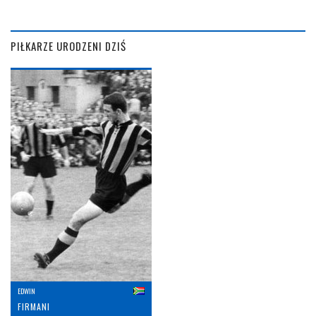
PIŁKARZE URODZENI DZIŚ
EDWIN
FIRMANI