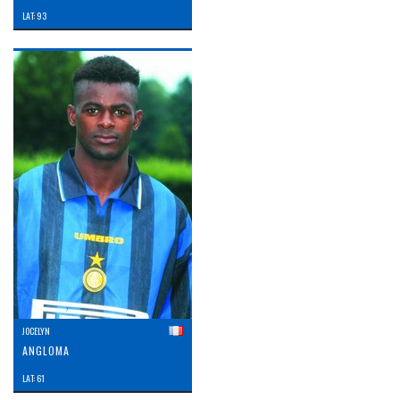
LAT: 93
JOCELYN
ANGLOMA
LAT: 61