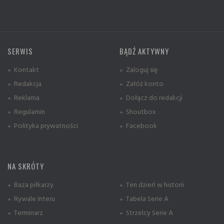
SERWIS
BĄDŹ AKTYWNY
» Kontakt
» Zaloguj się
» Redakcja
» Załóż konto
» Reklama
» Dołącz do redakcji
» Regulamin
» Shoutbox
» Polityka prywatności
» Facebook
NA SKRÓTY
» Baza piłkarzy
» Ten dzień w historii
» Rywale Interu
» Tabela Serie A
» Terminarz
» Strzelcy Serie A