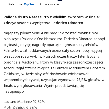
Kategoria:
Ogólna
2 min. czytania
Pallone d'Oro Nerazzurro z wielkim zwrotem w finale:
zdecydowane zwycięstwo Federico Dimarco
Najlepszy piłkarz Serie A nie mógł nie zostać również MVP
plebiscytu Pallone d'Oro Nerazzurro. Federico Dimarco zdobył
piętnastą edycję nagrody opartej na głosach czytelników
FcInterNews.it, oddawanych przez cały sezon i obejmującej
wszystkie rozgrywki, w których uczestniczy Inter. Boczny
obrońca z Mediolanu, który w klasyfikacji zasadniczej części
sezonu zajął trzecie miejsce za Lautaro Martínezem i Piotrem
Zielińskim, w fazie play-off dosłownie zdeklasował
wspomnianych rywali, uzyskując wymowne 73,5% głosów w
finałowym głosowaniu. Wyniki przedstawiają się
następująco:
Lautaro Martinez 19,52%
Piotr Zieliński 6,95%