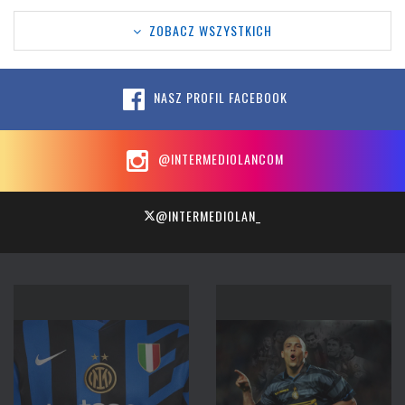
ZOBACZ WSZYSTKICH
NASZ PROFIL FACEBOOK
@INTERMEDIOLANCOM
@INTERMEDIOLAN_