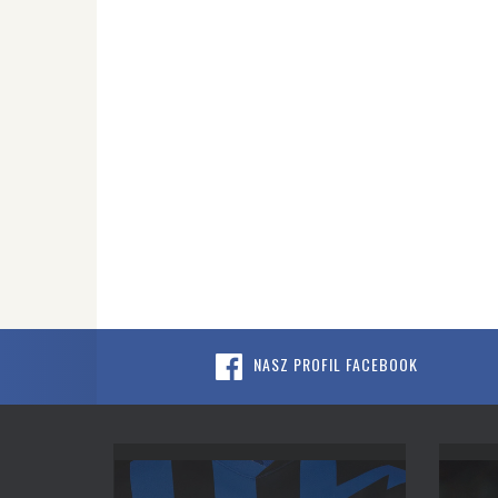
NASZ PROFIL FACEBOOK