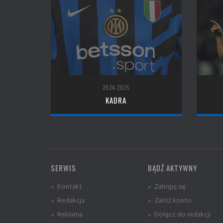
2024-2025
KADRA
SERWIS
BĄDŹ AKTYWNY
» Kontakt
» Zaloguj się
» Redakcja
» Załóż konto
» Reklama
» Dołącz do redakcji