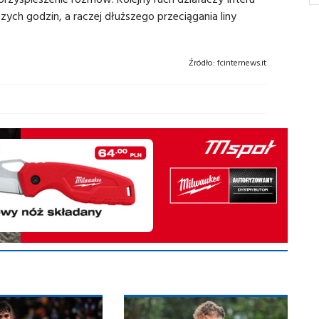
zych godzin, a raczej dłuższego przeciągania liny
Źródło:
fcinternews.it