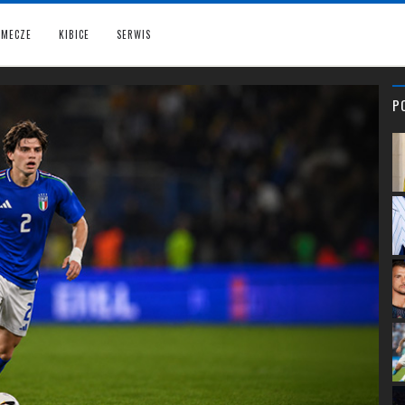
MECZE
KIBICE
SERWIS
P