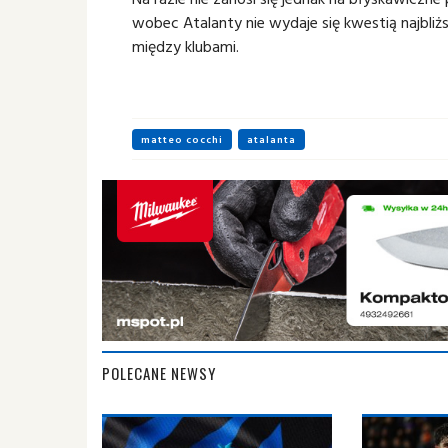
wobec Atalanty nie wydaje się kwestią najbliżs
między klubami.
matteo cocchi
atalanta
POLECANE NEWSY