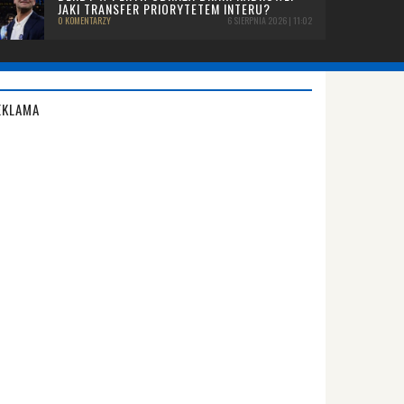
JAKI TRANSFER PRIORYTETEM INTERU?
0 KOMENTARZY
6 SIERPNIA 2026 | 11:02
EKLAMA