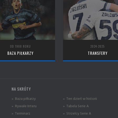
OD 1908 ROKU
2024-2025
BAZA PIŁKARZY
TRANSFERY
NA SKRÓTY
» Baza piłkarzy
» Ten dzień w historii
» Rywale Interu
» Tabela Serie A
» Terminarz
» Strzelcy Serie A